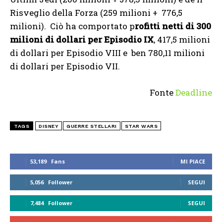
Risveglio della Forza (259 milioni + 776,5
milioni). Ciò ha comportato p
rofitti netti di 300
milioni di dollari per Episodio IX
, 417,5 milioni
di dollari per Episodio VIII e ben 780,11 milioni
di dollari per Episodio VII.
Fonte
Deadline
TAGS
DISNEY
GUERRE STELLARI
STAR WARS
53,189
Fans
MI PIACE
5,056
Follower
SEGUI
7,484
Follower
SEGUI