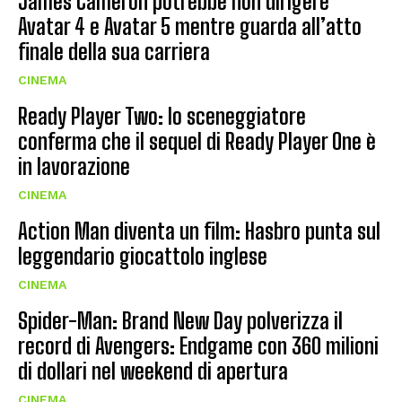
James Cameron potrebbe non dirigere
Avatar 4 e Avatar 5 mentre guarda all’atto
finale della sua carriera
CINEMA
Ready Player Two: lo sceneggiatore
conferma che il sequel di Ready Player One è
in lavorazione
CINEMA
Action Man diventa un film: Hasbro punta sul
leggendario giocattolo inglese
CINEMA
Spider-Man: Brand New Day polverizza il
record di Avengers: Endgame con 360 milioni
di dollari nel weekend di apertura
CINEMA