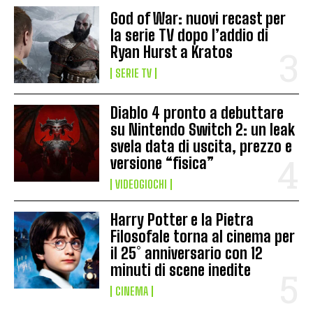
God of War: nuovi recast per
la serie TV dopo l’addio di
Ryan Hurst a Kratos
SERIE TV
Diablo 4 pronto a debuttare
su Nintendo Switch 2: un leak
svela data di uscita, prezzo e
versione “fisica”
VIDEOGIOCHI
Harry Potter e la Pietra
Filosofale torna al cinema per
il 25° anniversario con 12
minuti di scene inedite
CINEMA