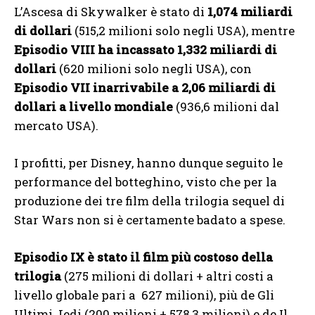
L’Ascesa di Skywalker è stato di
1,074 miliardi
di dollari
(515,2 milioni solo negli USA), mentre
Episodio VIII ha incassato 1,332 miliardi di
dollari
(620 milioni solo negli USA), con
Episodio VII inarrivabile a 2,06 miliardi di
dollari a livello mondiale
(936,6 milioni dal
mercato USA).
I profitti, per Disney, hanno dunque seguito le
performance del botteghino, visto che per la
produzione dei tre film della trilogia sequel di
Star Wars non si è certamente badato a spese.
Episodio IX è stato il film più costoso della
trilogia
(275 milioni di dollari + altri costi a
livello globale pari a 627 milioni), più de Gli
Ultimi Jedi (200 milioni + 578,3 milioni) e de Il