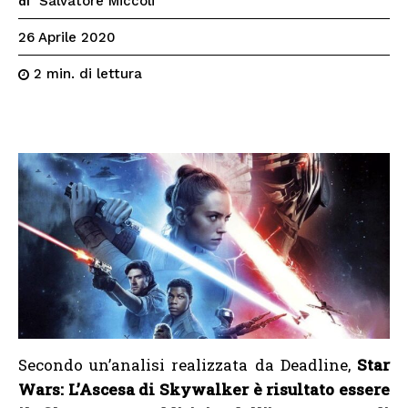
Salvatore Miccoli
di
26 Aprile 2020
di lettura
2
min.
Secondo un’analisi realizzata da Deadline,
Star
Wars: L’Ascesa di Skywalker è risultato essere