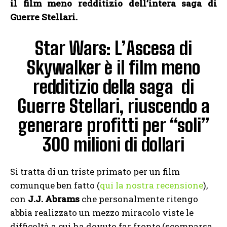
il film meno redditizio dell’intera saga di
Guerre Stellari.
Star Wars: L’Ascesa di
Skywalker è il film meno
redditizio della saga di
Guerre Stellari, riuscendo a
generare profitti per “soli”
300 milioni di dollari
Si tratta di un triste primato per un film
comunque ben fatto (
qui la nostra recensione
),
con
J.J. Abrams
che personalmente ritengo
abbia realizzato un mezzo miracolo viste le
difficoltà a cui ha dovuto far fronte (scomparsa