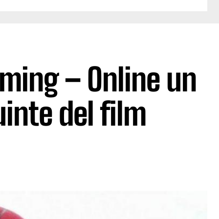
ing – Online un
uinte del film