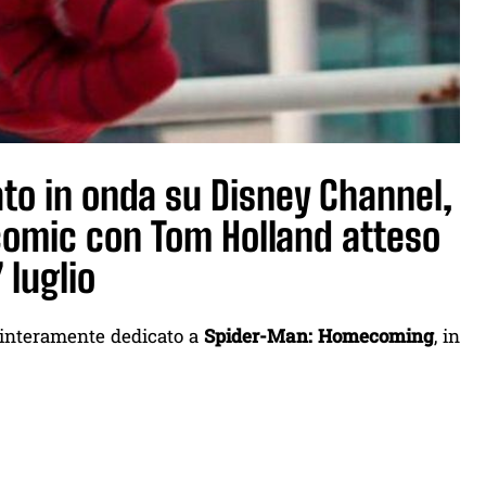
ato in onda su Disney Channel,
comic con Tom Holland atteso
 luglio
e interamente dedicato a
Spider-Man: Homecoming
, in