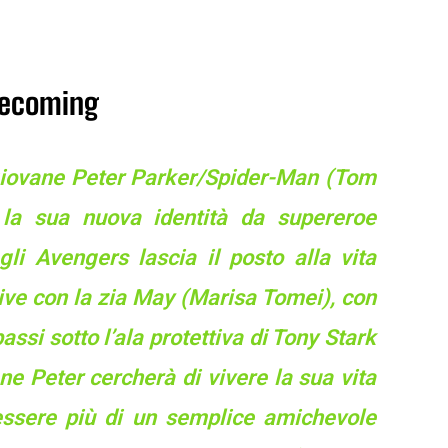
mecoming
l giovane Peter Parker/Spider-Man (Tom
 la sua nuova identità da supereroe
i Avengers lascia il posto alla vita
ive con la zia May (Marisa Tomei), con
ssi sotto l’ala protettiva di Tony Stark
ne Peter cercherà di vivere la sua vita
 essere più di un semplice amichevole