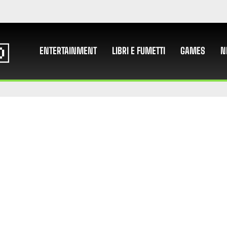
ENTERTAINMENT
LIBRI E FUMETTI
GAMES
N