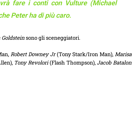
vrà fare i conti con Vulture (Michael
che Peter ha di più caro.
 Goldstein
sono gli sceneggiatori.
-Man,
Robert Downey Jr
(Tony Stark/Iron Man),
Marisa
llen),
Tony Revolori
(Flash Thompson),
Jacob Batalon