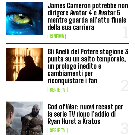
James Cameron potrebbe non
dirigere Avatar 4 e Avatar 5
mentre guarda all’atto finale
della sua carriera
CINEMA
Gli Anelli del Potere stagione 3
punta su un salto temporale,
un prologo inedito e
cambiamenti per
riconquistare i fan
SERIE TV
God of War: nuovi recast per
la serie TV dopo l’addio di
Ryan Hurst a Kratos
SERIE TV