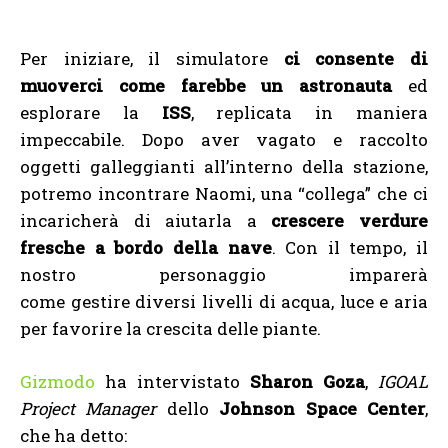
Per iniziare, il simulatore
ci consente di
muoverci come farebbe un astronauta
ed
esplorare la
ISS
, replicata in maniera
impeccabile. Dopo aver vagato e raccolto
oggetti galleggianti all’interno della stazione,
potremo incontrare Naomi, una “collega” che ci
incaricherà di aiutarla a
crescere verdure
fresche a bordo della nave
. Con il tempo, il
nostro personaggio imparerà
come gestire diversi livelli di acqua, luce e aria
per favorire la crescita delle piante.
Gizmodo
ha intervistato
Sharon Goza
,
IGOAL
Project Manager
dello
Johnson Space Center
,
che ha detto: