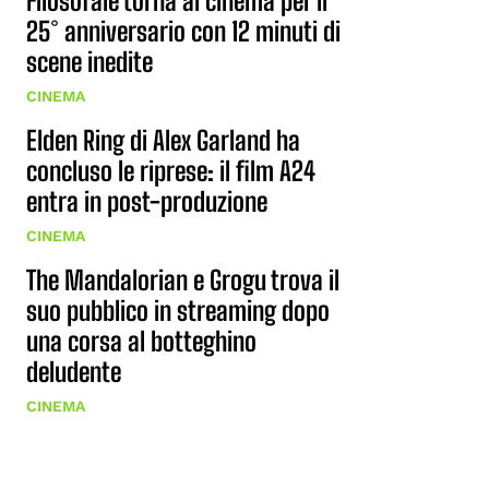
Filosofale torna al cinema per il
25° anniversario con 12 minuti di
scene inedite
CINEMA
Elden Ring di Alex Garland ha
concluso le riprese: il film A24
entra in post-produzione
CINEMA
The Mandalorian e Grogu trova il
suo pubblico in streaming dopo
una corsa al botteghino
deludente
CINEMA