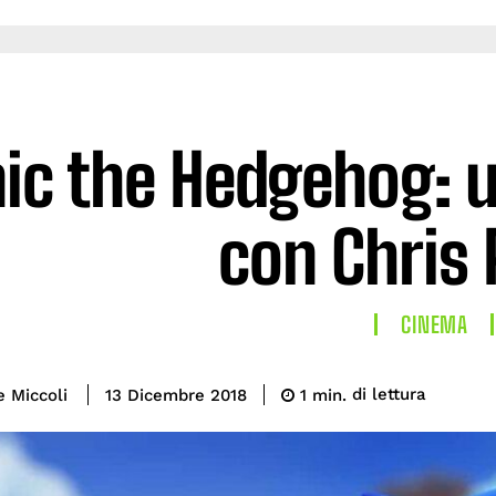
ic the Hedgehog: 
con Chris 
CINEMA
di lettura
e Miccoli
1
min.
13 Dicembre 2018