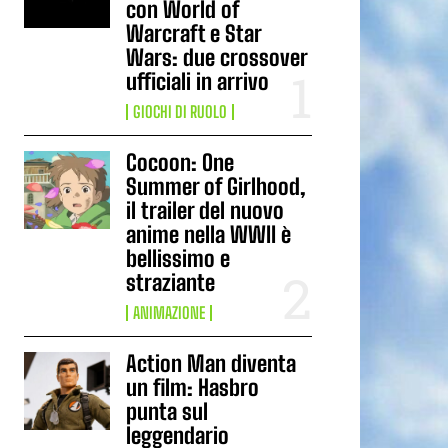
con World of
Warcraft e Star
Wars: due crossover
ufficiali in arrivo
GIOCHI DI RUOLO
Cocoon: One
Summer of Girlhood,
il trailer del nuovo
anime nella WWII è
bellissimo e
straziante
ANIMAZIONE
Action Man diventa
un film: Hasbro
punta sul
leggendario