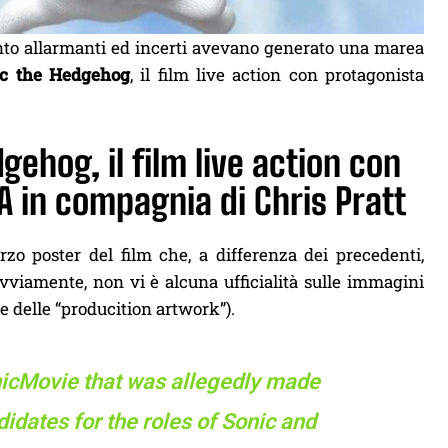
uanto allarmanti ed incerti avevano generato una marea
ic the Hedgehog
, il film live action con protagonista
gehog, il film live action con
GA in compagnia di Chris Pratt
o poster del film che, a differenza dei precedenti,
vviamente, non vi è alcuna ufficialità sulle immagini
e delle “producition artwork”).
icMovie
that was allegedly made
didates for the roles of Sonic and