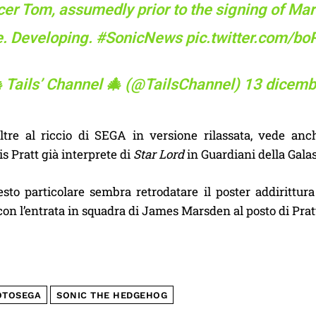
cer Tom, assumedly prior to the signing of M
e. Developing.
#SonicNews
pic.twitter.com/b
 Tails’ Channel 🎄 (@TailsChannel)
13 dicemb
 oltre al riccio di SEGA in versione rilassata, vede a
is Pratt già interprete di
Star Lord
in Guardiani della Galas
sto particolare sembra retrodatare il poster addirittura
con l’entrata in squadra di James Marsden al posto di Prat
TOSEGA
SONIC THE HEDGEHOG