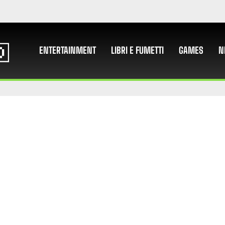
ENTERTAINMENT
LIBRI E FUMETTI
GAMES
N