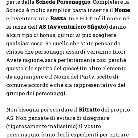
parte dalla
Scheda Personaggio
. Completare la
Scheda è molto semplice: basta inserire il
Nome
e inventarsi una
Razza
. In S.H.I.T. né il nome né
la razza dell’
AS (Avventuriero Sfigato)
danno
alcun tipo di bonus, quindi si può scegliere
qualsiasi cosa. So quello che state pensando:
chissà che personaggi assurdi verranno fuori!
Avete ragione, sarà perfettamente così perché
questo è lo spirito del gioco! Un altro elemento
da aggiungere è il Nome del Party, scelto di
comune accordo e che sia rappresentativo del
gruppo dei personaggi.
Non bisogna poi scordare il
Ritratto
del proprio
AS. Non pensate di evitare di disegnare
(rigorosamente malissimo) il vostro
personaggio: è uno degli espedienti per entrare