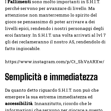
I
Fallimenti
sono molto importanti in S.H.I.T.
perché servono per avanzare di livello. Ma
attenzione: non manterremmo lo spirito del
gioco se pensassimo di poter arrivare a dei
livelli epici, rendendo i nostri personaggi degli
eroi fantasy. In S.H.I.T. una volta arrivati al lvl 7
gli dei reclameranno il nostro AS, rendendolo di
fatto ingiocabile.
https://www.instagram.com/p/Ct_ShVzARXw/
Semplicità e immediatezza
Da quanto detto riguardo S.H.I.T. non può che
emergere la sua estrema immediatezza ed
accessibilità
. Innanzitutto, ricordo che le
informazioni che servono per giocare a questo