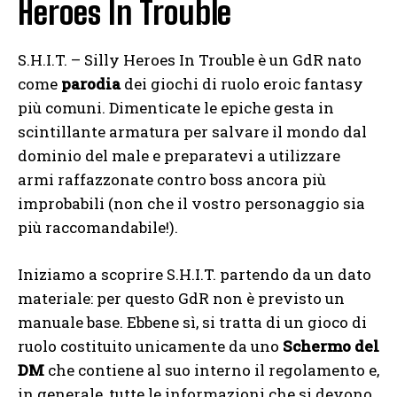
Heroes In Trouble
S.H.I.T. – Silly Heroes In Trouble è un GdR nato
come
parodia
dei giochi di ruolo eroic fantasy
più comuni. Dimenticate le epiche gesta in
scintillante armatura per salvare il mondo dal
dominio del male e preparatevi a utilizzare
armi raffazzonate contro boss ancora più
improbabili (non che il vostro personaggio sia
più raccomandabile!).
Iniziamo a scoprire S.H.I.T. partendo da un dato
materiale: per questo GdR non è previsto un
manuale base. Ebbene sì, si tratta di un gioco di
ruolo costituito unicamente da uno
Schermo del
DM
che contiene al suo interno il regolamento e,
in generale, tutte le informazioni che si devono