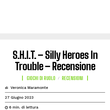
S.H.I.T. – Silly Heroes In
Trouble – Recensione
GIOCHI DI RUOLO
RECENSIONI
Veronica Maramonte
di
27 Giugno 2023
di lettura
6
min.