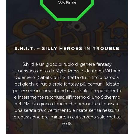
Voto Finale
S.H.I.T. – SILLY HEROES IN TROUBLE
S.h.i.t! è un gioco di ruolo di genere fantasy
umoristico edito da Myth Press e ideato da Vittorio
Guerriero (Cabal GdR). Si tratta di un titolo parodia
dei giochi di ruolo eroic fantasy più comuni. Ideato
per essere immediato ed essenziale, il regolamento
è interamente racchiuso all'interno di uno Schermo
del DM. Un gioco di ruolo che permette di passare
una serata tra divertimento e risate senza nessuna
preparazione preliminare, in cui servono solo matita
e d6.