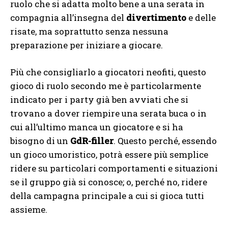
ruolo che si adatta molto bene a una serata in
compagnia all’insegna del
divertimento
e delle
risate, ma soprattutto senza nessuna
preparazione per iniziare a giocare.
Più che consigliarlo a giocatori neofiti, questo
gioco di ruolo secondo me è particolarmente
indicato per i party già ben avviati che si
trovano a dover riempire una serata buca o in
cui all’ultimo manca un giocatore e si ha
bisogno di un
GdR-filler
. Questo perché, essendo
un gioco umoristico, potrà essere più semplice
ridere su particolari comportamenti e situazioni
se il gruppo già si conosce; o, perché no, ridere
della campagna principale a cui si gioca tutti
assieme.