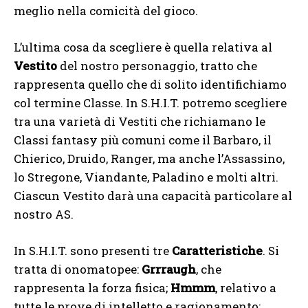
meglio nella comicità del gioco.
L’ultima cosa da scegliere è quella relativa al
Vestito
del nostro personaggio, tratto che
rappresenta quello che di solito identifichiamo
col termine Classe. In S.H.I.T. potremo scegliere
tra una varietà di Vestiti che richiamano le
Classi fantasy più comuni come il Barbaro, il
Chierico, Druido, Ranger, ma anche l’Assassino,
lo Stregone, Viandante, Paladino e molti altri.
Ciascun Vestito darà una capacità particolare al
nostro AS.
In S.H.I.T. sono presenti tre
Caratteristiche
. Si
tratta di onomatopee:
Grrraugh
, che
rappresenta la forza fisica;
Hmmm
, relativo a
tutte le prove di intelletto e ragionamento;