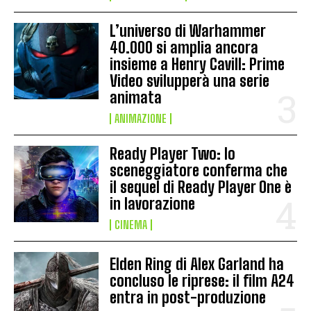
L’universo di Warhammer
40.000 si amplia ancora
insieme a Henry Cavill: Prime
Video svilupperà una serie
animata
ANIMAZIONE
Ready Player Two: lo
sceneggiatore conferma che
il sequel di Ready Player One è
in lavorazione
CINEMA
Elden Ring di Alex Garland ha
concluso le riprese: il film A24
entra in post-produzione