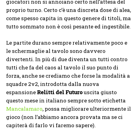
giocatori non si annoiano certo nell’attesa del
proprio turno. Certo c’è una discreta dose di alea,
come spesso capita in questo genere di titoli, ma
tutto sommato non è così pesante ed ingestibile.
Le partite durano sempre relativamente poco e
le schermaglie al tavolo sono davvero
divertenti. In più di due diventa un tutti contro
tutti che fa del caos al tavolo il suo punto di
forza, anche se crediamo che forse la modalità a
squadre 2v2, introdotta dalla nuova
espansione
Relitti del Futuro
uscita giusto
questo mese in italiano sempre sotto etichetta
Mancalamaro
, possa migliorare ulteriormente il
gioco (non l’abbiamo ancora provata ma se ci
capiterà di farlo vi faremo sapere).