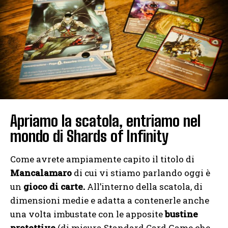
Apriamo la scatola, entriamo nel
mondo di Shards of Infinity
Come avrete ampiamente capito il titolo di
Mancalamaro
di cui vi stiamo parlando oggi è
un
gioco di carte.
All’interno della scatola, di
dimensioni medie e adatta a contenerle anche
una volta imbustate con le apposite
bustine
protettive
(di misura Standard Card Game che