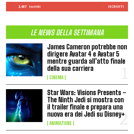
2,487
Iscritti
ISCRIVITI
LE NEWS DELLA SETTIMANA
James Cameron potrebbe non
dirigere Avatar 4 e Avatar 5
mentre guarda all’atto finale
della sua carriera
CINEMA
Star Wars: Visions Presents –
The Ninth Jedi si mostra con
il trailer finale e prepara una
nuova era dei Jedi su Disney+
ANIMAZIONE