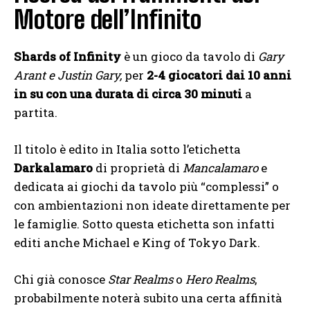
Motore dell’Infinito
Shards of Infinity
è un gioco da tavolo di
Gary
Arant e Justin Gary,
per
2-4 giocatori dai 10 anni
in su con una durata di circa 30 minuti
a
partita.
Il titolo è edito in Italia sotto l’etichetta
Darkalamaro
di proprietà di
Mancalamaro
e
dedicata ai giochi da tavolo più “complessi” o
con ambientazioni non ideate direttamente per
le famiglie. Sotto questa etichetta son infatti
editi anche Michael e King of Tokyo Dark.
Chi già conosce
Star Realms
o
Hero Realms
,
probabilmente noterà subito una certa affinità