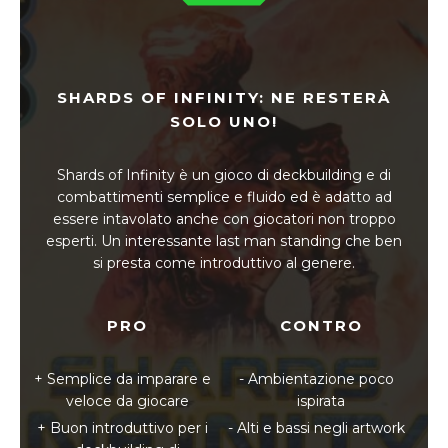
SHARDS OF INFINITY: NE RESTERÀ
SOLO UNO!
Shards of Infinity è un gioco di deckbuilding e di
combattimenti semplice e fluido ed è adatto ad
essere intavolato anche con giocatori non troppo
esperti. Un interessante last man standing che ben
si presta come introduttivo al genere.
PRO
CONTRO
Semplice da imparare e
Ambientazione poco
veloce da giocare
ispirata
Buon introduttivo per i
Alti e bassi negli artwork