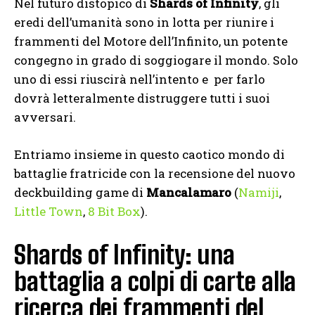
Nel futuro distopico di
Shards of Infinity
, gli
eredi dell’umanità sono in lotta per riunire i
frammenti del Motore dell’Infinito, un potente
congegno in grado di soggiogare il mondo. Solo
uno di essi riuscirà nell’intento e per farlo
dovrà letteralmente distruggere tutti i suoi
avversari.
Entriamo insieme in questo caotico mondo di
battaglie fratricide con la recensione del nuovo
deckbuilding game di
Mancalamaro
(
Namiji
,
Little Town
,
8 Bit Box
).
Shards of Infinity: una
battaglia a colpi di carte alla
ricerca dei frammenti del