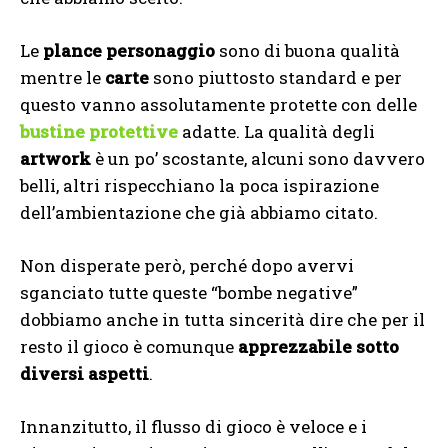
Le
plance personaggio
sono di buona qualità
mentre le
carte
sono piuttosto standard e per
questo vanno assolutamente protette con delle
bustine protettive
adatte. La qualità degli
artwork
è un po’ scostante, alcuni sono davvero
belli, altri rispecchiano la poca ispirazione
dell’ambientazione che già abbiamo citato.
Non disperate però, perché dopo avervi
sganciato tutte queste “bombe negative”
dobbiamo anche in tutta sincerità dire che per il
resto il gioco è comunque
apprezzabile sotto
diversi aspetti
.
Innanzitutto, il flusso di gioco è veloce e i