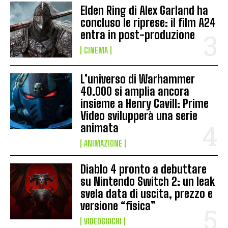
Elden Ring di Alex Garland ha
concluso le riprese: il film A24
entra in post-produzione
CINEMA
L’universo di Warhammer
40.000 si amplia ancora
insieme a Henry Cavill: Prime
Video svilupperà una serie
animata
ANIMAZIONE
Diablo 4 pronto a debuttare
su Nintendo Switch 2: un leak
svela data di uscita, prezzo e
versione “fisica”
VIDEOGIOCHI