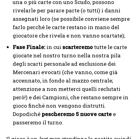
una o più carte con uno Scudo, possono
rivelarle per parare parte (o tutti) i danni
assegnati loro (se possibile conviene sempre
farlo perché le carte restano in mano del
giocatore che rivela e non vanno scartate);
Fase Finale:
in cui
scarteremo
tutte le carte
giocate nel nostro turno nella nostra pila
degli scarti personale ad esclusione dei
Mercenari evocati (che vanno, come già
accennato, in fondo al mazzo centrale;
attenzione a non metterci quelli reclutati
però!) e dei Campioni, che restano sempre in
gioco finché non vengono distrutti.
Dopodiché
pescheremo 5 nuove carte
e
passeremo il turno.
Il gioco è un
last man standing
e la partita quindi,