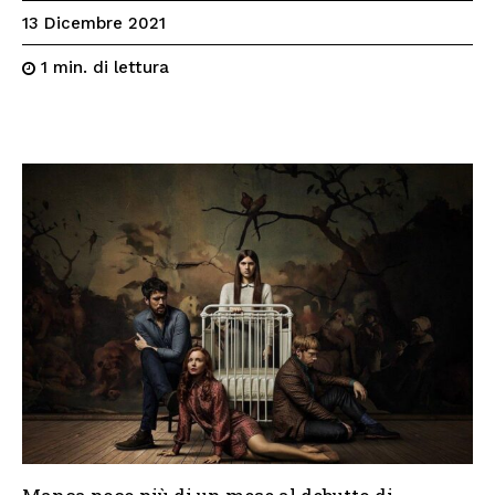
13 Dicembre 2021
di lettura
1
min.