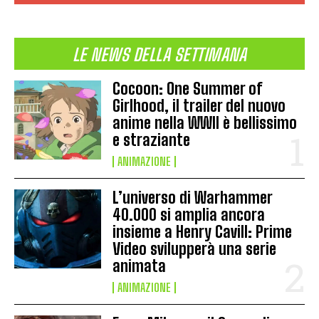
LE NEWS DELLA SETTIMANA
Cocoon: One Summer of
Girlhood, il trailer del nuovo
anime nella WWII è bellissimo
e straziante
ANIMAZIONE
L’universo di Warhammer
40.000 si amplia ancora
insieme a Henry Cavill: Prime
Video svilupperà una serie
animata
ANIMAZIONE