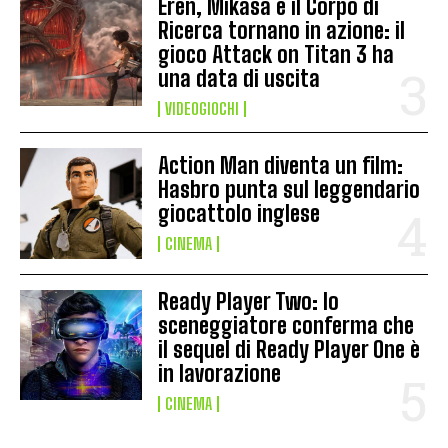
Eren, Mikasa e il Corpo di
Ricerca tornano in azione: il
gioco Attack on Titan 3 ha
una data di uscita
VIDEOGIOCHI
Action Man diventa un film:
Hasbro punta sul leggendario
giocattolo inglese
CINEMA
Ready Player Two: lo
sceneggiatore conferma che
il sequel di Ready Player One è
in lavorazione
CINEMA