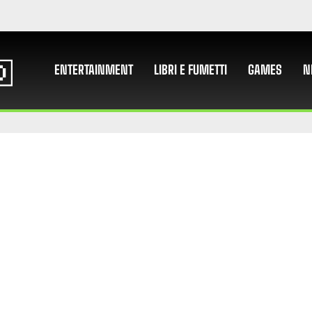
ENTERTAINMENT
LIBRI E FUMETTI
GAMES
N