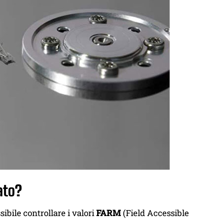
ato?
ibile controllare i valori
FARM
(Field Accessible