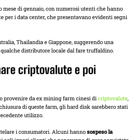
so mese di gennaio, con numerosi utenti che hanno
te per i data center, che presentavano evidenti segni
ustralia, Thailandia e Giappone, suggerendo una
qualche distributore locale dal fare truffaldino.
are criptovalute e poi
ro provenire da ex mining farm cinesi di
criptovalute
,
 chiusura di queste farm, gli hard disk sarebbero stati
ecedente utilizzo.
 tutelare i consumatori. Alcuni hanno
sospeso la