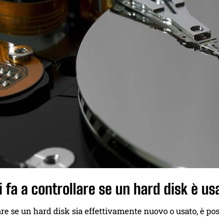
 fa a controllare se un hard disk è us
are se un hard disk sia effettivamente nuovo o usato, è poss