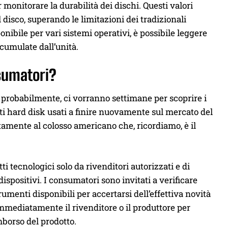
onitorare la durabilità dei dischi. Questi valori
 disco, superando le limitazioni dei tradizionali
ponibile per vari sistemi operativi, è possibile leggere
cumulate dall’unità.
nsumatori?
probabilmente, ci vorranno settimane per scoprire i
sti hard disk usati a finire nuovamente sul mercato del
amente al colosso americano che, ricordiamo, è il
i tecnologici solo da rivenditori autorizzati e di
ei dispositivi. I consumatori sono invitati a verificare
rumenti disponibili per accertarsi dell’effettiva novità
immediatamente il rivenditore o il produttore per
imborso del prodotto.