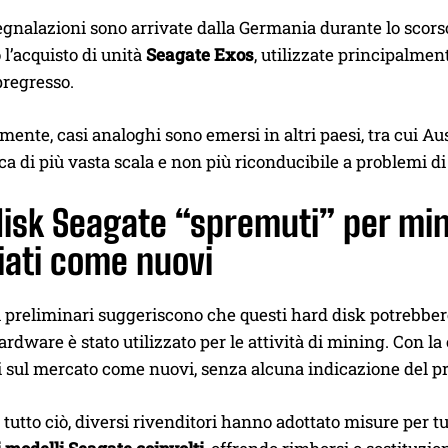
egnalazioni sono arrivate dalla Germania durante lo scor
l’acquisto di unità
Seagate Exos
, utilizzate principalmen
 pregresso.
ente, casi analoghi sono emersi in altri paesi, tra cui A
a di più vasta scala e non più riconducibile a problemi di 
isk Seagate “spremuti” per min
iati come nuovi
i preliminari suggeriscono che questi hard disk potrebbe
ardware è stato utilizzato per le attività di mining. Con la
i sul mercato come nuovi, senza alcuna indicazione del pr
i tutto ciò, diversi rivenditori hanno adottato misure per