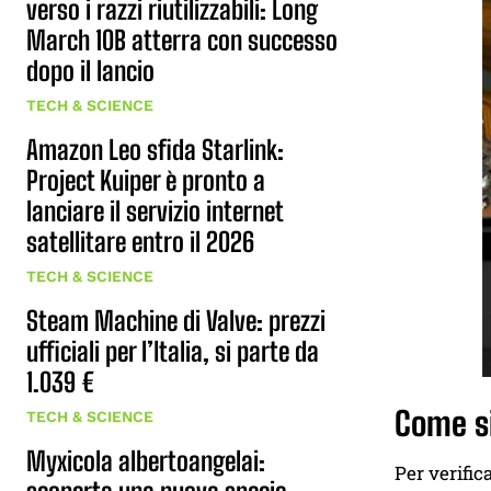
verso i razzi riutilizzabili: Long
March 10B atterra con successo
dopo il lancio
TECH & SCIENCE
Amazon Leo sfida Starlink:
Project Kuiper è pronto a
lanciare il servizio internet
satellitare entro il 2026
TECH & SCIENCE
Steam Machine di Valve: prezzi
ufficiali per l’Italia, si parte da
1.039 €
Come si
TECH & SCIENCE
Myxicola albertoangelai:
Per verific