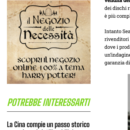
vendita dei
dei dischi 
è più compl
Intanto Sea
rivenditori
dove i prod
un’indagine
garanzia di
POTREBBE INTERESSARTI
La Cina compie un passo storico