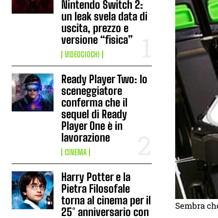
Nintendo Switch 2:
un leak svela data di
uscita, prezzo e
versione “fisica”
VIDEOGIOCHI
Ready Player Two: lo
sceneggiatore
conferma che il
sequel di Ready
Player One è in
lavorazione
CINEMA
Harry Potter e la
Pietra Filosofale
torna al cinema per il
Sembra che
25° anniversario con