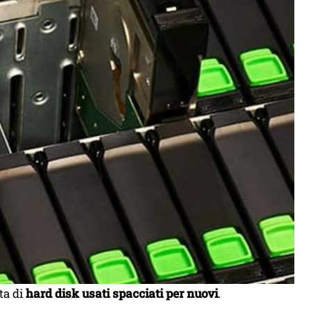
ta di
hard disk usati spacciati per nuovi
.