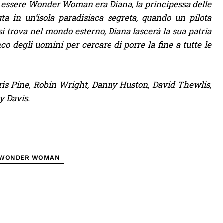
i essere Wonder Woman era Diana, la principessa delle
ta in un’isola paradisiaca segreta, quando un pilota
 si trova nel mondo esterno, Diana lascerà la sua patria
o degli uomini per cercare di porre la fine a tutte le
ris Pine, Robin Wright, Danny Huston, David Thewlis,
y Davis.
WONDER WOMAN