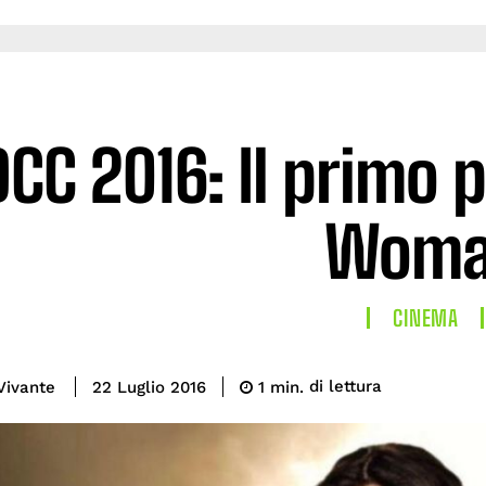
CC 2016: Il primo 
Wom
CINEMA
di lettura
Vivante
1
min.
22 Luglio 2016