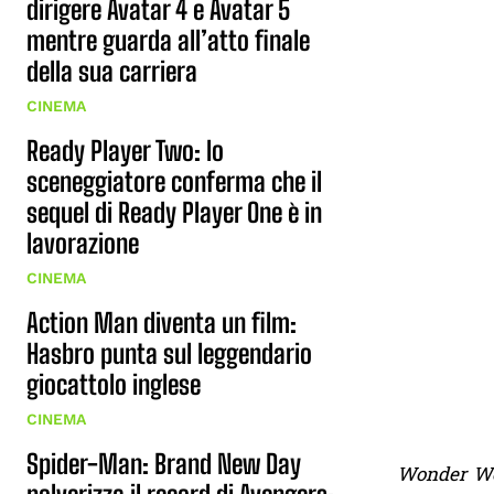
dirigere Avatar 4 e Avatar 5
mentre guarda all’atto finale
della sua carriera
CINEMA
Ready Player Two: lo
sceneggiatore conferma che il
sequel di Ready Player One è in
lavorazione
CINEMA
Action Man diventa un film:
Hasbro punta sul leggendario
giocattolo inglese
CINEMA
Spider-Man: Brand New Day
Wonder Wom