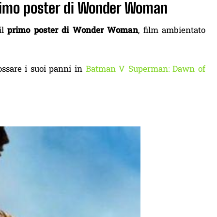
primo poster di Wonder Woman
il
primo poster di Wonder Woman
, film ambientato
dossare i suoi panni in
Batman V Superman: Dawn of