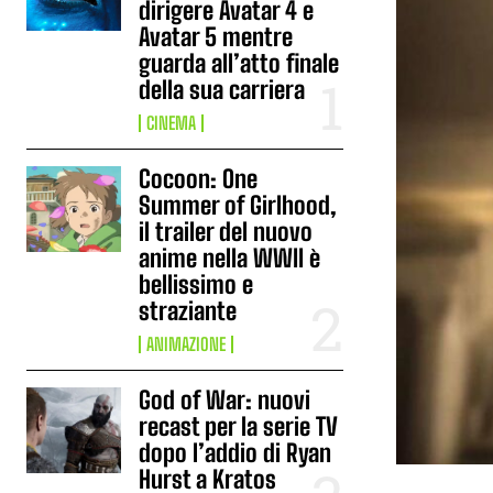
dirigere Avatar 4 e
Avatar 5 mentre
guarda all’atto finale
della sua carriera
CINEMA
Cocoon: One
Summer of Girlhood,
il trailer del nuovo
anime nella WWII è
bellissimo e
straziante
ANIMAZIONE
God of War: nuovi
recast per la serie TV
dopo l’addio di Ryan
Hurst a Kratos