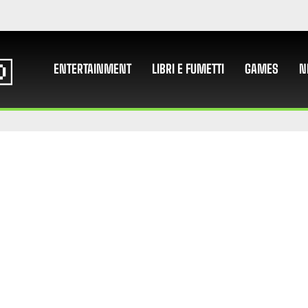
ENTERTAINMENT
LIBRI E FUMETTI
GAMES
N