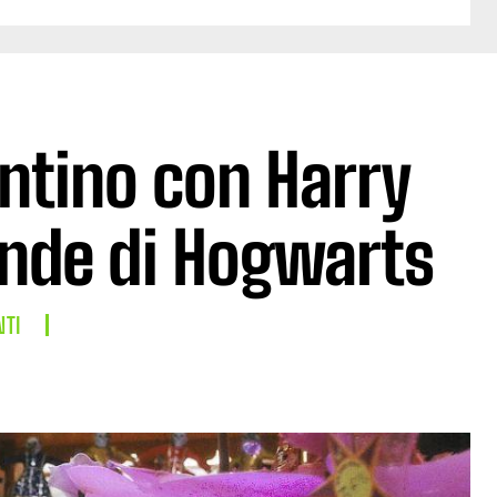
ntino con Harry
rande di Hogwarts
NTI