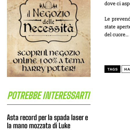
dove ci asp
Le prevend
state apert
del cuore… 
TAGS
HA
POTREBBE INTERESSARTI
Asta record per la spada laser e
la mano mozzata di Luke