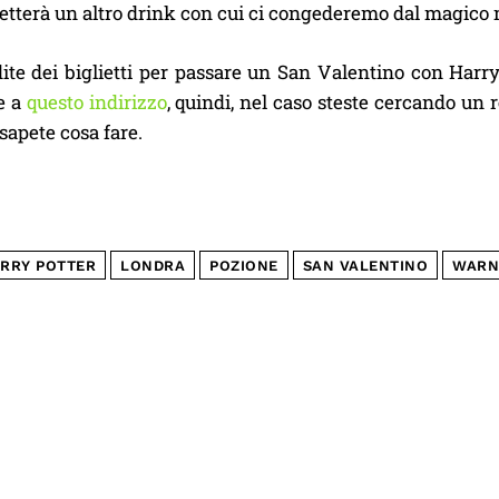
etterà un altro drink con cui ci congederemo dal magico 
ite dei biglietti per passare un San Valentino con Harry
e a
questo indirizzo
, quindi, nel caso steste cercando un 
sapete cosa fare.
RRY POTTER
LONDRA
POZIONE
SAN VALENTINO
WARN