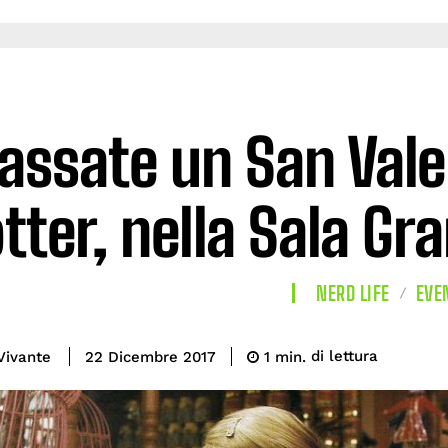
assate un San Vale
tter, nella Sala G
NERD LIFE
EVE
di lettura
Vivante
1
min.
22 Dicembre 2017