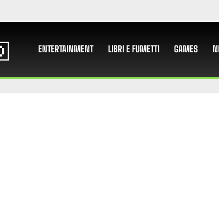
ENTERTAINMENT
LIBRI E FUMETTI
GAMES
N