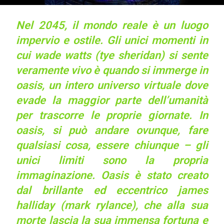
Nel 2045, il mondo reale è un luogo
impervio e ostile. Gli unici momenti in
cui wade watts (tye sheridan) si sente
veramente vivo è quando si immerge in
oasis, un intero universo virtuale dove
evade la maggior parte dell’umanità
per trascorre le proprie giornate. In
oasis, si può andare ovunque, fare
qualsiasi cosa, essere chiunque – gli
unici limiti sono la propria
immaginazione. Oasis è stato creato
dal brillante ed eccentrico james
halliday (mark rylance), che alla sua
morte lascia la sua immensa fortuna e