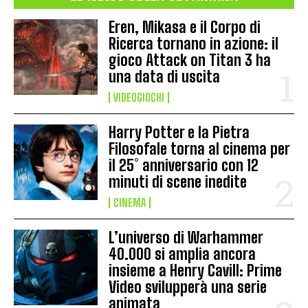
Eren, Mikasa e il Corpo di
Ricerca tornano in azione: il
gioco Attack on Titan 3 ha
una data di uscita
VIDEOGIOCHI
Harry Potter e la Pietra
Filosofale torna al cinema per
il 25° anniversario con 12
minuti di scene inedite
CINEMA
L’universo di Warhammer
40.000 si amplia ancora
insieme a Henry Cavill: Prime
Video svilupperà una serie
animata