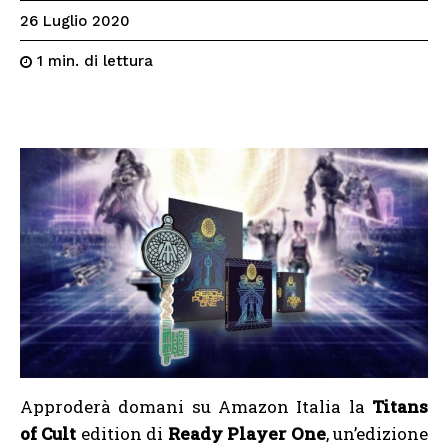
26 Luglio 2020
di lettura
1
min.
Approderà domani su Amazon Italia la
Titans
of Cult
edition di
Ready Player One
, un’edizione