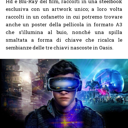
Hd e Blu-Ray del film, raccolti in una steelbook
esclusiva con un artwork unico; a loro volta
raccolti in un cofanetto in cui potremo trovare
anche un poster della pellicola in formato A3
che s’illumina al buio, nonché una spilla
smaltata a forma di chiave che ricalca le
sembianze delle tre chiavi nascoste in Oasis.