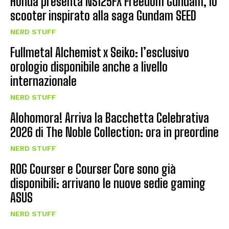
Honda presenta NS125FX Freedom Gundam, lo
scooter inspirato alla saga Gundam SEED
NERD STUFF
Fullmetal Alchemist x Seiko: l’esclusivo
orologio disponibile anche a livello
internazionale
NERD STUFF
Alohomora! Arriva la Bacchetta Celebrativa
2026 di The Noble Collection: ora in preordine
NERD STUFF
ROG Courser e Courser Core sono già
disponibili: arrivano le nuove sedie gaming
ASUS
NERD STUFF