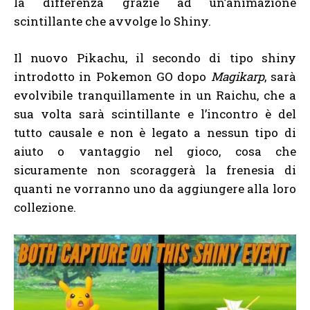
la differenza grazie ad un’animazione
scintillante che avvolge lo Shiny.
Il nuovo Pikachu, il secondo di tipo shiny
introdotto in Pokemon GO dopo
Magikarp
, sarà
evolvibile tranquillamente in un Raichu, che a
sua volta sarà scintillante e l’incontro è del
tutto causale e non è legato a nessun tipo di
aiuto o vantaggio nel gioco, cosa che
sicuramente non scoraggerà la frenesia di
quanti ne vorranno uno da aggiungere alla loro
collezione.