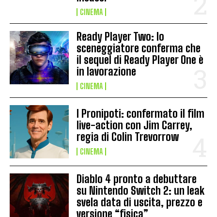
CINEMA
Ready Player Two: lo
sceneggiatore conferma che
il sequel di Ready Player One è
in lavorazione
CINEMA
I Pronipoti: confermato il film
live-action con Jim Carrey,
regia di Colin Trevorrow
CINEMA
Diablo 4 pronto a debuttare
su Nintendo Switch 2: un leak
svela data di uscita, prezzo e
versione “fisica”