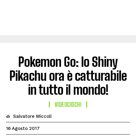
Pokemon Go: lo Shiny
Pikachu ora è catturabile
in tutto il mondo!
VIDEOGIOCHI
Salvatore Miccoli
di
16 Agosto 2017