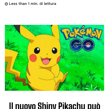
di lettura
Less than 1
min.
Il nuovo Shiny Pikachu può