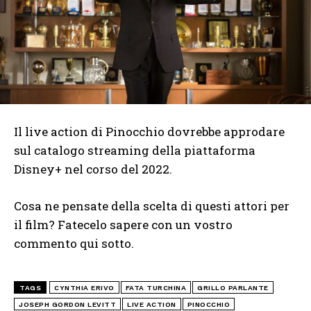
Il live action di Pinocchio dovrebbe approdare
sul catalogo streaming della piattaforma
Disney+ nel corso del 2022.
Cosa ne pensate della scelta di questi attori per
il film? Fatecelo sapere con un vostro
commento qui sotto.
TAGS
CYNTHIA ERIVO
FATA TURCHINA
GRILLO PARLANTE
JOSEPH GORDON LEVITT
LIVE ACTION
PINOCCHIO