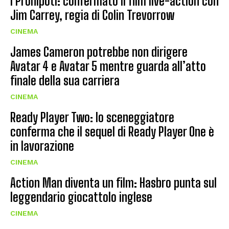
I Pronipoti: confermato il film live-action con
Jim Carrey, regia di Colin Trevorrow
CINEMA
James Cameron potrebbe non dirigere
Avatar 4 e Avatar 5 mentre guarda all’atto
finale della sua carriera
CINEMA
Ready Player Two: lo sceneggiatore
conferma che il sequel di Ready Player One è
in lavorazione
CINEMA
Action Man diventa un film: Hasbro punta sul
leggendario giocattolo inglese
CINEMA