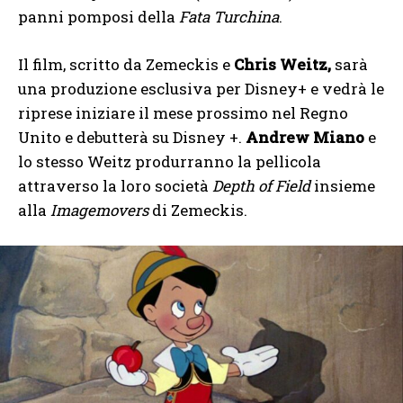
panni pomposi della
Fata Turchina
.
Il film, scritto da Zemeckis e
Chris Weitz,
sarà
una produzione esclusiva per Disney+ e vedrà le
riprese iniziare il mese prossimo nel Regno
Unito e debutterà su Disney +.
Andrew Miano
e
lo stesso Weitz produrranno la pellicola
attraverso la loro società
Depth of Field
insieme
alla
Imagemovers
di Zemeckis.