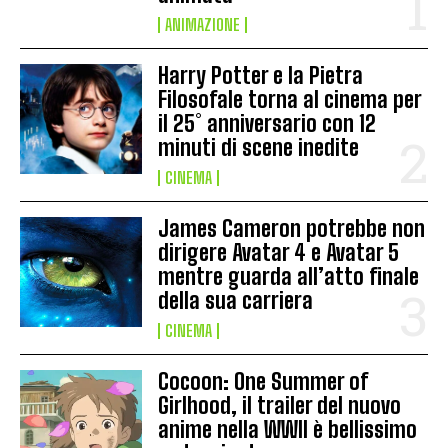
ANIMAZIONE
Harry Potter e la Pietra
Filosofale torna al cinema per
il 25° anniversario con 12
minuti di scene inedite
CINEMA
James Cameron potrebbe non
dirigere Avatar 4 e Avatar 5
mentre guarda all’atto finale
della sua carriera
CINEMA
Cocoon: One Summer of
Girlhood, il trailer del nuovo
anime nella WWII è bellissimo