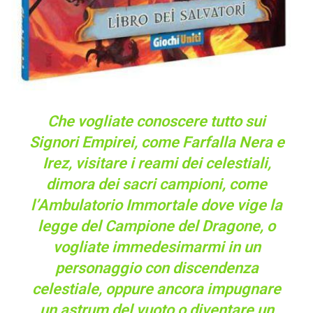
Che vogliate conoscere tutto sui
Signori Empirei, come Farfalla Nera e
Irez, visitare i reami dei celestiali,
dimora dei sacri campioni, come
l’Ambulatorio Immortale dove vige la
legge del Campione del Dragone, o
vogliate immedesimarmi in un
personaggio con discendenza
celestiale, oppure ancora impugnare
un astrum del vuoto o diventare un