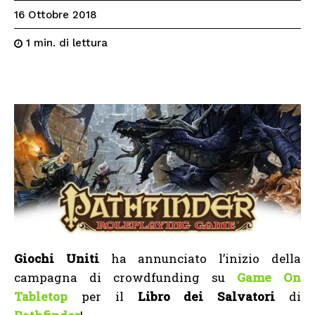
16 Ottobre 2018
di lettura
1
min.
Giochi Uniti
ha annunciato l’inizio della
campagna di crowdfunding su
Game On
Tabletop
per il
Libro dei Salvatori
di