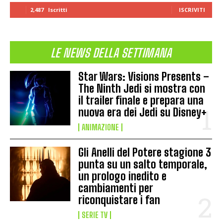
2,487
Iscritti
ISCRIVITI
LE NEWS DELLA SETTIMANA
Star Wars: Visions Presents –
The Ninth Jedi si mostra con
il trailer finale e prepara una
nuova era dei Jedi su Disney+
ANIMAZIONE
Gli Anelli del Potere stagione 3
punta su un salto temporale,
un prologo inedito e
cambiamenti per
riconquistare i fan
SERIE TV