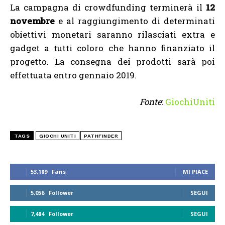
La campagna di crowdfunding terminerà il
12
novembre
e al raggiungimento di determinati
obiettivi monetari saranno rilasciati extra e
gadget a tutti coloro che hanno finanziato il
progetto. La consegna dei prodotti sarà poi
effettuata entro gennaio 2019.
Fonte
:
GiochiUniti
TAGS
GIOCHI UNITI
PATHFINDER
53,189
Fans
MI PIACE
5,056
Follower
SEGUI
7,484
Follower
SEGUI