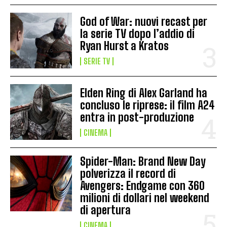
God of War: nuovi recast per
la serie TV dopo l’addio di
Ryan Hurst a Kratos
SERIE TV
Elden Ring di Alex Garland ha
concluso le riprese: il film A24
entra in post-produzione
CINEMA
Spider-Man: Brand New Day
polverizza il record di
Avengers: Endgame con 360
milioni di dollari nel weekend
di apertura
CINEMA