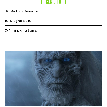
SERIE TV
Michele Vivante
di
19 Giugno 2019
di lettura
1
min.