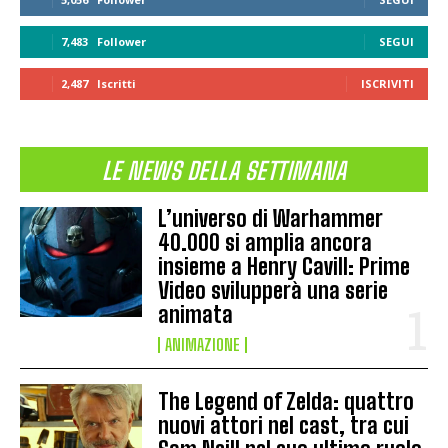
7,483
Follower
SEGUI
2,487
Iscritti
ISCRIVITI
LE NEWS DELLA SETTIMANA
L’universo di Warhammer
40.000 si amplia ancora
insieme a Henry Cavill: Prime
Video svilupperà una serie
animata
ANIMAZIONE
The Legend of Zelda: quattro
nuovi attori nel cast, tra cui