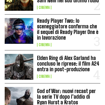
Sam Neill nel suo ultimo ruolo
CINEMA
Ready Player Two: lo
sceneggiatore conferma che
il sequel di Ready Player One è
in lavorazione
CINEMA
Elden Ring di Alex Garland ha
concluso le riprese: il film A24
entra in post-produzione
CINEMA
God of War: nuovi recast per
la serie TV dopo l’addio di
Ryan Hurst a Kratos