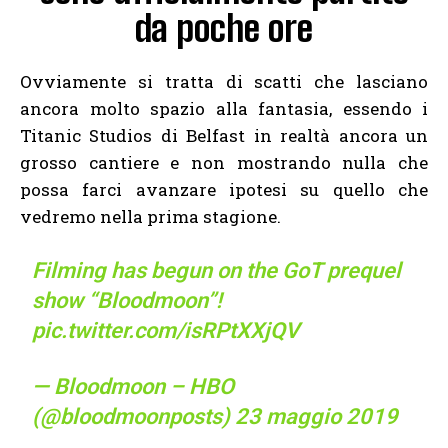
da poche ore
Ovviamente si tratta di scatti che lasciano
ancora molto spazio alla fantasia, essendo i
Titanic Studios di Belfast in realtà ancora un
grosso cantiere e non mostrando nulla che
possa farci avanzare ipotesi su quello che
vedremo nella prima stagione.
Filming has begun on the GoT prequel
show “Bloodmoon”!
pic.twitter.com/isRPtXXjQV
— Bloodmoon – HBO
(@bloodmoonposts)
23 maggio 2019