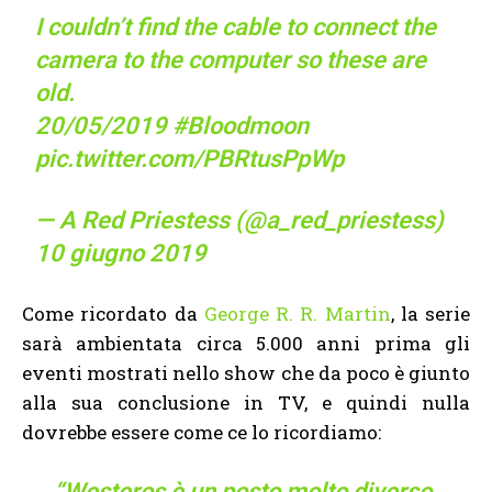
I couldn’t find the cable to connect the
camera to the computer so these are
old.
20/05/2019
#Bloodmoon
pic.twitter.com/PBRtusPpWp
— A Red Priestess (@a_red_priestess)
10 giugno 2019
Come ricordato da
George R. R. Martin
, la serie
sarà ambientata circa 5.000 anni prima gli
eventi mostrati nello show che da poco è giunto
alla sua conclusione in TV, e quindi nulla
dovrebbe essere come ce lo ricordiamo:
“Westeros è un posto molto diverso.