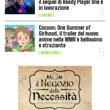
il sequel di Ready Player One è
in lavorazione
CINEMA
Cocoon: One Summer of
Girlhood, il trailer del nuovo
anime nella WWII è bellissimo
e straziante
ANIMAZIONE