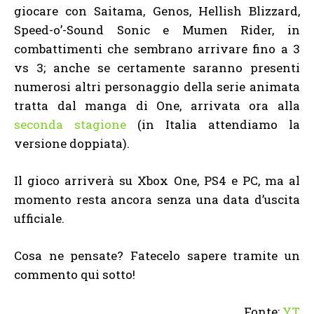
giocare con Saitama, Genos, Hellish Blizzard,
Speed-o’-Sound Sonic e Mumen Rider, in
combattimenti che sembrano arrivare fino a 3
vs 3; anche se certamente saranno presenti
numerosi altri personaggio della serie animata
tratta dal manga di One, arrivata ora alla
seconda stagione
(in Italia attendiamo la
versione doppiata).
Il gioco arriverà su Xbox One, PS4 e PC, ma al
momento resta ancora senza una data d’uscita
ufficiale.
Cosa ne pensate? Fatecelo sapere tramite un
commento qui sotto!
Fonte:
YT