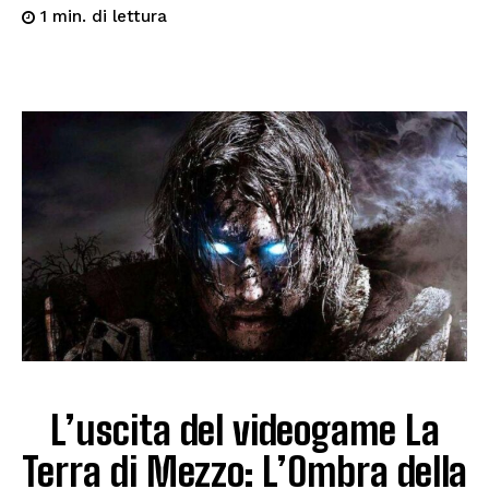
di lettura
1
min.
L’uscita del videogame La
Terra di Mezzo: L’Ombra della