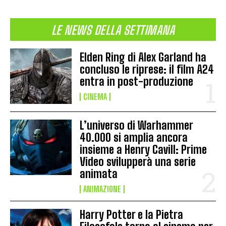
LE NEWS DELLA SETTIMANA
Elden Ring di Alex Garland ha
concluso le riprese: il film A24
entra in post-produzione
CINEMA
L’universo di Warhammer
40.000 si amplia ancora
insieme a Henry Cavill: Prime
Video svilupperà una serie
animata
ANIMAZIONE
Harry Potter e la Pietra