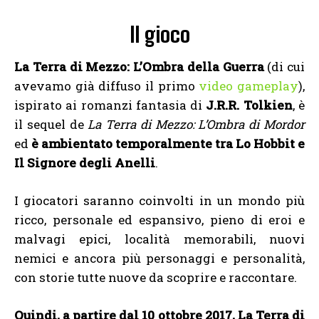
Il gioco
La Terra di Mezzo: L’Ombra della Guerra
(di cui
avevamo già diffuso il primo
video gameplay
),
ispirato ai romanzi fantasia di
J.R.R. Tolkien
, è
il sequel de
La Terra di Mezzo: L’Ombra di Mordor
ed
è ambientato temporalmente tra Lo Hobbit e
Il Signore degli Anelli
.
I giocatori saranno coinvolti in un mondo più
ricco, personale ed espansivo, pieno di eroi e
malvagi epici, località memorabili, nuovi
nemici e ancora più personaggi e personalità,
con storie tutte nuove da scoprire e raccontare.
Quindi, a partire dal 10 ottobre 2017, La Terra di