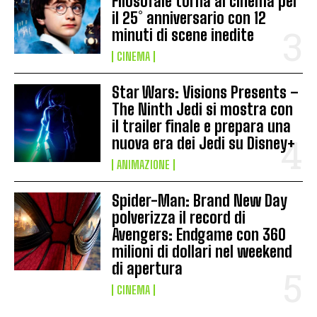
Filosofale torna al cinema per
il 25° anniversario con 12
minuti di scene inedite
CINEMA
Star Wars: Visions Presents –
The Ninth Jedi si mostra con
il trailer finale e prepara una
nuova era dei Jedi su Disney+
ANIMAZIONE
Spider-Man: Brand New Day
polverizza il record di
Avengers: Endgame con 360
milioni di dollari nel weekend
di apertura
CINEMA