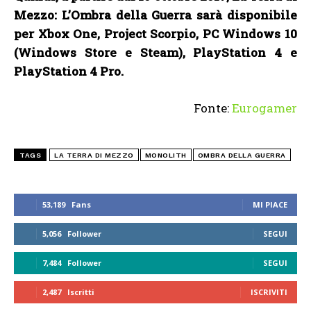
Mezzo: L’Ombra della Guerra sarà disponibile
per Xbox One, Project Scorpio, PC Windows 10
(Windows Store e Steam), PlayStation 4 e
PlayStation 4 Pro.
Fonte:
Eurogamer
TAGS
LA TERRA DI MEZZO
MONOLITH
OMBRA DELLA GUERRA
53,189
Fans
MI PIACE
5,056
Follower
SEGUI
7,484
Follower
SEGUI
2,487
Iscritti
ISCRIVITI