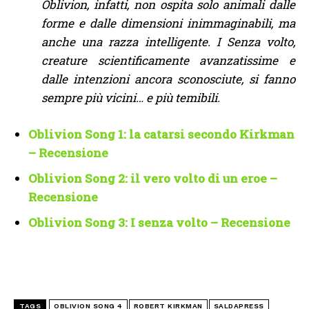
Oblivion, infatti, non ospita solo animali dalle
forme e dalle dimensioni inimmaginabili, ma
anche una razza intelligente. I Senza volto,
creature scientificamente avanzatissime e
dalle intenzioni ancora sconosciute, si fanno
sempre più vicini… e più temibili.
Oblivion Song 1: la catarsi secondo Kirkman
– Recensione
Oblivion Song 2: il vero volto di un eroe –
Recensione
Oblivion Song 3: I senza volto – Recensione
TAGS
OBLIVION SONG 4
ROBERT KIRKMAN
SALDAPRESS