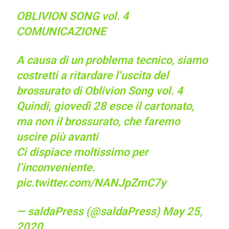
OBLIVION SONG vol. 4
COMUNICAZIONE
A causa di un problema tecnico, siamo
costretti a ritardare l’uscita del
brossurato di Oblivion Song vol. 4
Quindi, giovedì 28 esce il cartonato,
ma non il brossurato, che faremo
uscire più avanti
Ci dispiace moltissimo per
l’inconveniente.
pic.twitter.com/NANJpZmC7y
— saldaPress (@saldaPress)
May 25,
2020