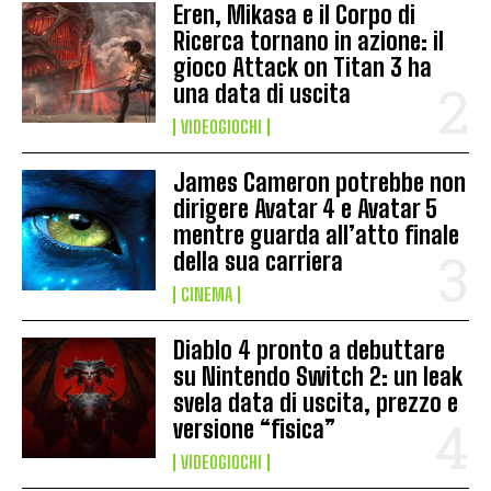
Eren, Mikasa e il Corpo di
Ricerca tornano in azione: il
gioco Attack on Titan 3 ha
una data di uscita
VIDEOGIOCHI
James Cameron potrebbe non
dirigere Avatar 4 e Avatar 5
mentre guarda all’atto finale
della sua carriera
CINEMA
Diablo 4 pronto a debuttare
su Nintendo Switch 2: un leak
svela data di uscita, prezzo e
versione “fisica”
VIDEOGIOCHI