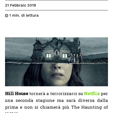
21 Febbraio 2019
di lettura
1
min.
Hill House
tornerà a terrorizzarci su
Netflix
per
una seconda stagione ma sarà diversa dalla
prima e non si chiamerà più The Haunting of