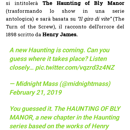
si intitolerà
The Haunting of Bly Manor
(trasformando lo show in una serie
antologica) e sarà basata su
“Il giro di vite”
(The
Turn of the Screw), il racconto dell’orrore del
1898 scritto da
Henry James.
A new Haunting is coming. Can you
guess where it takes place? Listen
closely…
pic.twitter.com/vqzrd3z4NZ
— Midnight Mass (@midnightmass)
February 21, 2019
You guessed it. The HAUNTING OF BLY
MANOR, a new chapter in the Haunting
series based on the works of Henry