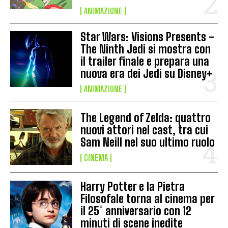
ANIMAZIONE
Star Wars: Visions Presents –
The Ninth Jedi si mostra con
il trailer finale e prepara una
nuova era dei Jedi su Disney+
ANIMAZIONE
The Legend of Zelda: quattro
nuovi attori nel cast, tra cui
Sam Neill nel suo ultimo ruolo
CINEMA
Harry Potter e la Pietra
Filosofale torna al cinema per
il 25° anniversario con 12
minuti di scene inedite