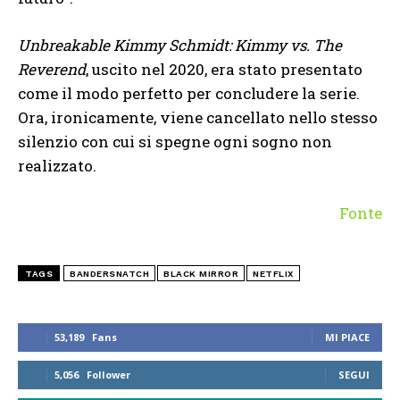
Unbreakable Kimmy Schmidt: Kimmy vs. The
Reverend
, uscito nel 2020, era stato presentato
come il modo perfetto per concludere la serie.
Ora, ironicamente, viene cancellato nello stesso
silenzio con cui si spegne ogni sogno non
realizzato.
Fonte
TAGS
BANDERSNATCH
BLACK MIRROR
NETFLIX
53,189
Fans
MI PIACE
5,056
Follower
SEGUI