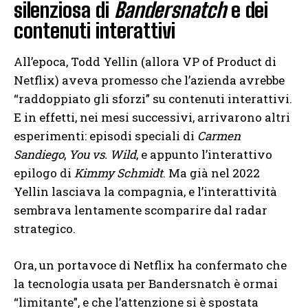
silenziosa di
Bandersnatch
e dei
contenuti interattivi
All’epoca, Todd Yellin (allora VP of Product di
Netflix) aveva promesso che l’azienda avrebbe
“raddoppiato gli sforzi” su contenuti interattivi.
E in effetti, nei mesi successivi, arrivarono altri
esperimenti: episodi speciali di
Carmen
Sandiego
,
You vs. Wild
, e appunto l’interattivo
epilogo di
Kimmy Schmidt
. Ma già nel 2022
Yellin lasciava la compagnia, e l’interattività
sembrava lentamente scomparire dal radar
strategico.
Ora, un portavoce di Netflix ha confermato che
la tecnologia usata per Bandersnatch è ormai
“limitante”, e che l’attenzione si è spostata