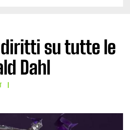
diritti su tutte le
ald Dahl
T