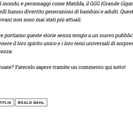
il mondo, e personaggi come Matilda, il GGG (Grande Gigant
lli hanno divertito generazioni di bambini e adulti. Queste 
ovani non sono mai stati più attuali.
e portiamo queste storie senza tempo a un nuovo pubblic
ere il loro spirito unico e i loro temi universali di sorp
hezza.
nsate? Fatecelo sapere tramite un commento qui sotto!
TFLIX
ROALD DAHL