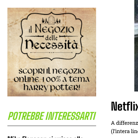
Netfli
POTREBBE INTERESSARTI
A differen
(l’intera li