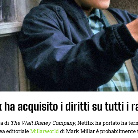
x ha acquisito i diritti su tutti i
za di
The Walt Disney Company
, Netflix ha portato ha te
nea editoriale
Millarworld
di Mark Millar è probabilmente tr