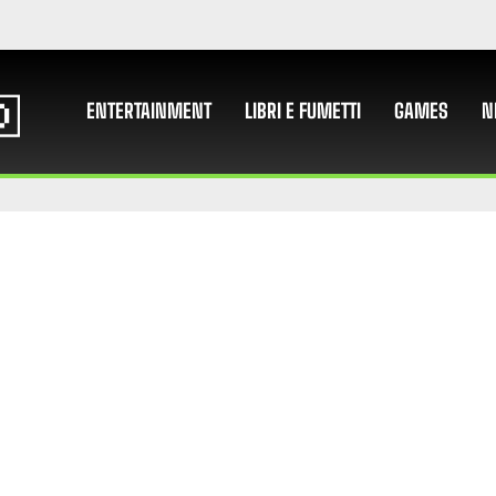
ENTERTAINMENT
LIBRI E FUMETTI
GAMES
N