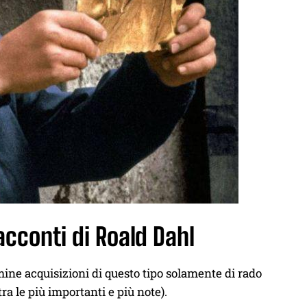
 racconti di Roald Dahl
rmine acquisizioni di questo tipo solamente di rado
a le più importanti e più note).