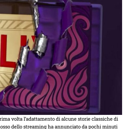
ima volta l’adattamento di alcune storie classiche di
colosso dello streaming ha annunciato da pochi minuti