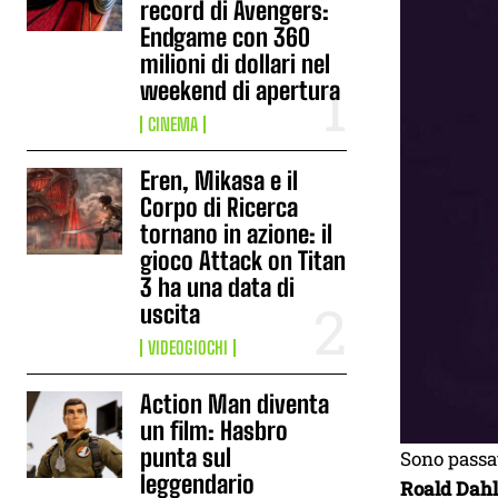
record di Avengers:
Endgame con 360
milioni di dollari nel
weekend di apertura
CINEMA
Eren, Mikasa e il
Corpo di Ricerca
tornano in azione: il
gioco Attack on Titan
3 ha una data di
uscita
VIDEOGIOCHI
Action Man diventa
un film: Hasbro
punta sul
Sono passa
leggendario
Roald Dahl