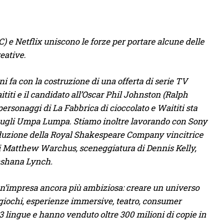
 e Netflix uniscono le forze per portare alcune delle
reative.
ni fa con la costruzione di una offerta di serie TV
iti e il candidato all’Oscar Phil Johnston (Ralph
personaggi di La Fabbrica di cioccolato e Waititi sta
a sugli Umpa Lumpa. Stiamo inoltre lavorando con Sony
roduzione della Royal Shakespeare Company vincitrice
di Matthew Warchus, sceneggiatura di Dennis Kelly,
ashana Lynch.
i un’impresa ancora più ambiziosa: creare un universo
eogiochi, esperienze immersive, teatro, consumer
n 63 lingue e hanno venduto oltre 300 milioni di copie in