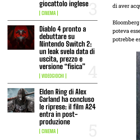
giocattolo inglese
di aver acqu
CINEMA
Bloomberg a
Diablo 4 pronto a
poteva esse
debuttare su
potrebbe es
Nintendo Switch 2:
un leak svela data di
uscita, prezzo e
versione “fisica”
VIDEOGIOCHI
Elden Ring di Alex
Garland ha concluso
le riprese: il film A24
entra in post-
produzione
CINEMA