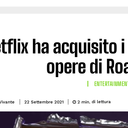
tflix ha acquisito i 
opere di Ro
ENTERTAINMEN
di lettura
Vivante
2
min.
22 Settembre 2021