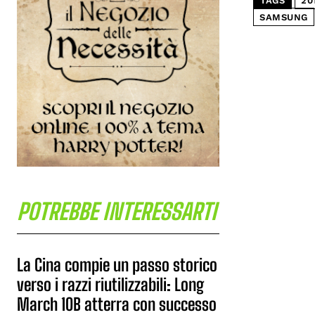
TAGS
20
SAMSUNG
POTREBBE INTERESSARTI
La Cina compie un passo storico
verso i razzi riutilizzabili: Long
March 10B atterra con successo