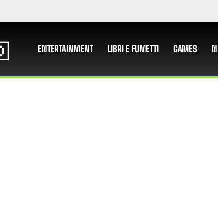
ENTERTAINMENT
LIBRI E FUMETTI
GAMES
N