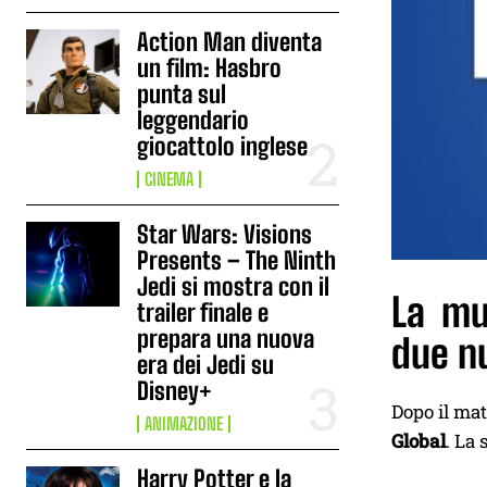
Action Man diventa
un film: Hasbro
punta sul
leggendario
giocattolo inglese
CINEMA
Star Wars: Visions
Presents – The Ninth
Jedi si mostra con il
La mu
trailer finale e
prepara una nuova
due nu
era dei Jedi su
Disney+
Dopo il ma
ANIMAZIONE
Global
. La 
Harry Potter e la