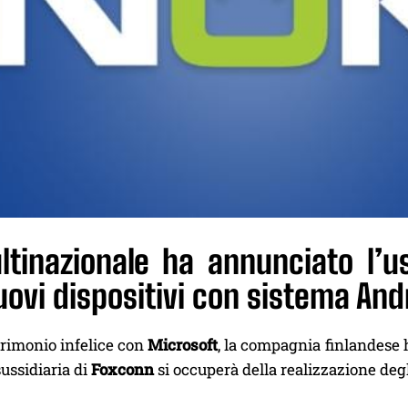
ltinazionale ha annunciato l’u
ovi dispositivi con sistema And
trimonio infelice con
Microsoft
, la compagnia finlandese 
sussidiaria di
Foxconn
si occuperà della realizzazione deg