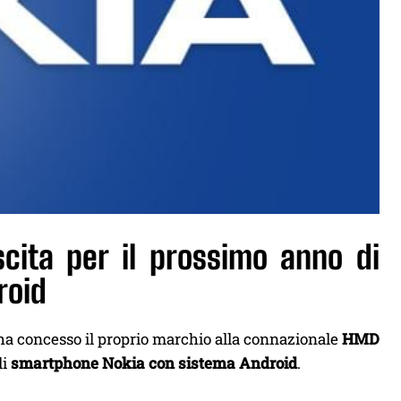
scita per il prossimo anno di
roid
ha concesso il proprio marchio alla connazionale
HMD
li
smartphone Nokia con sistema Android
.