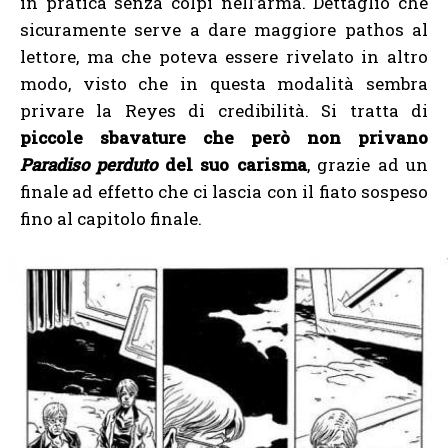
in pratica senza colpi nell’arma. Dettaglio che
sicuramente serve a dare maggiore pathos al
lettore, ma che poteva essere rivelato in altro
modo, visto che in questa modalità sembra
privare la Reyes di credibilità. Si tratta di
piccole sbavature che però non privano
Paradiso perduto
del suo carisma
, grazie ad un
finale ad effetto che ci lascia con il fiato sospeso
fino al capitolo finale.