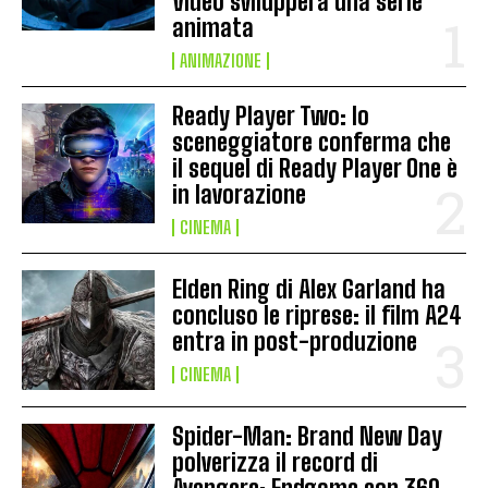
Video svilupperà una serie
animata
ANIMAZIONE
Ready Player Two: lo
sceneggiatore conferma che
il sequel di Ready Player One è
in lavorazione
CINEMA
Elden Ring di Alex Garland ha
concluso le riprese: il film A24
entra in post-produzione
CINEMA
Spider-Man: Brand New Day
polverizza il record di