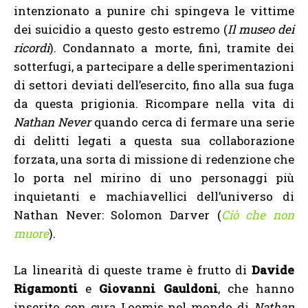
intenzionato a punire chi spingeva le vittime
dei suicidio a questo gesto estremo (
Il museo dei
ricordi
). Condannato a morte, finì, tramite dei
sotterfugi, a partecipare a delle sperimentazioni
di settori deviati dell’esercito, fino alla sua fuga
da questa prigionia. Ricompare nella vita di
Nathan Never
quando cerca di fermare una serie
di delitti legati a questa sua collaborazione
forzata, una sorta di missione di redenzione che
lo porta nel mirino di uno personaggi più
inquietanti e machiavellici dell’universo di
Nathan Never: Solomon Darver (
Ciò che non
muore
).
La linearità di queste trame è frutto di
Davide
Rigamonti
e
Giovanni Gauldoni
, che hanno
inserito con cura Loomis nel mondo di
Nathan