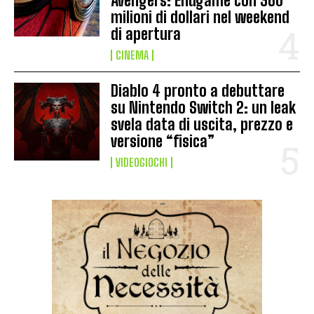
Avengers: Endgame con 360
milioni di dollari nel weekend
di apertura
CINEMA
Diablo 4 pronto a debuttare
su Nintendo Switch 2: un leak
svela data di uscita, prezzo e
versione “fisica”
VIDEOGIOCHI