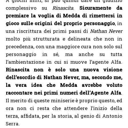
A giochi finiti, si può quindi dare un giudizio
complessivo su
Rinascita
.
Sicuramente da
premiare la voglia di Medda di rimettersi in
gioco sulle origini del proprio personaggio
, in
una riscrittura dei primi passi di
Nathan Never
molto più strutturata e delineata che non in
precedenza, con una maggiore cura non solo sul
personaggio in sé, ma anche su tutta
l’ambientazione in cui si muove l’agente Alfa.
Rinascita non è solo una nuova visione
dell’esordio di Nathan Never, ma, secondo me,
la vera idea che Medda avrebbe voluto
raccontare nei primi numeri dell’Agente Alfa
.
Il merito di queste miniserie è proprio questo, ed
ora non ci resta che attendere l’inizio della
terza, affidata, per la storia, al genio di Antonio
Serra.