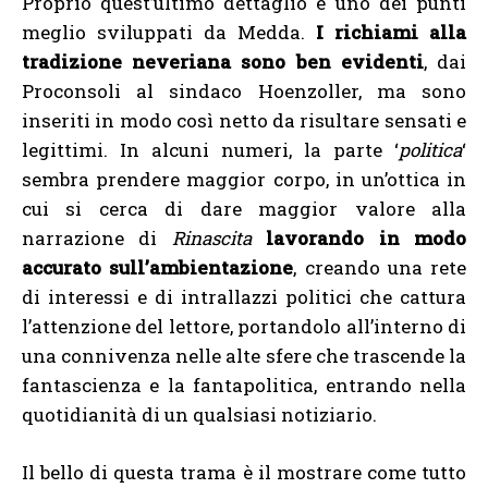
Proprio quest’ultimo dettaglio è uno dei punti
meglio sviluppati da Medda.
I richiami alla
tradizione neveriana sono ben evidenti
, dai
Proconsoli al sindaco Hoenzoller, ma sono
inseriti in modo così netto da risultare sensati e
legittimi. In alcuni numeri, la parte ‘
politica
‘
sembra prendere maggior corpo, in un’ottica in
cui si cerca di dare maggior valore alla
narrazione di
Rinascita
lavorando in modo
accurato sull’ambientazione
, creando una rete
di interessi e di intrallazzi politici che cattura
l’attenzione del lettore, portandolo all’interno di
una connivenza nelle alte sfere che trascende la
fantascienza e la fantapolitica, entrando nella
quotidianità di un qualsiasi notiziario.
Il bello di questa trama è il mostrare come tutto