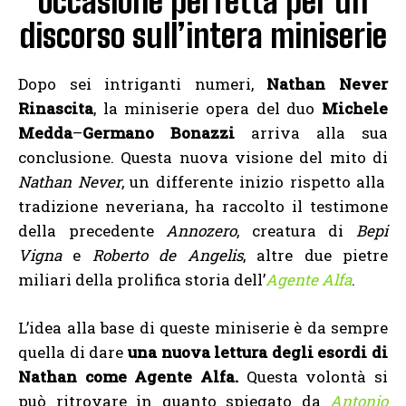
occasione perfetta per un
discorso sull’intera miniserie
Dopo sei intriganti numeri,
Nathan Never
Rinascita
, la miniserie opera del duo
Michele
Medda
–
Germano Bonazzi
arriva alla sua
conclusione. Questa nuova visione del mito di
Nathan Never
, un differente inizio rispetto alla
tradizione neveriana, ha raccolto il testimone
della precedente
Annozero
, creatura di
Bepi
Vigna
e
Roberto de Angelis
, altre due pietre
miliari della prolifica storia dell’
Agente Alfa
.
L’idea alla base di queste miniserie è da sempre
quella di dare
una nuova lettura degli esordi di
Nathan come Agente Alfa.
Questa volontà si
può ritrovare in quanto spiegato da
Antonio