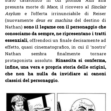
stato catatonico in cui piomba
Ann
alla
presunta morte di
Mace
, il ricovero al
Sinclair
Asylum
e l’offerta irrinunciabile di Reiser
(nuovamente
deus ex machina
del destino di
Nathan)
sono il legame con il personaggio che
conosciamo da sempre, ne ripresentano i tratti
essenziali
, offrendoci un finale decisamente ad
effetto, quasi cinematografico, in cui il ‘nostro’
Nathan sembra finalmente tornare
protagonista assoluto.
Rinascita si conferma,
infine, una vera e propria storia delle origini,
che non ha nulla da invidiare ai canoni
classici del personaggio.