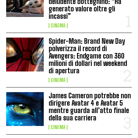
deludente botteghino: “Ha
generato valore oltre gli
incassi”
CINEMA
Spider-Man: Brand New Day
polverizza il record di
Avengers: Endgame con 360
milioni di dollari nel weekend
di apertura
CINEMA
James Cameron potrebbe non
dirigere Avatar 4 e Avatar 5
mentre guarda all’atto finale
della sua carriera
CINEMA