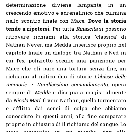
determinazione diviene lampante, in un
crescendo emotivo e adrenalinico che culmina
nello scontro finale con Mace.
Dove la storia
tende a ripetersi
. Per tutta
Rinascita
si possono
ritrovare richiami alla storica ‘classica’ di
Nathan Never, ma Medda inserisce proprio nel
capitolo finale un dialogo tra Nathan e Ned in
cui l’ex poliziotto sceglie una punizione per
Mace che gli pare una tortura senza fine, un
richiamo al mitico duo di storie
L’abisso delle
memorie
e
L’undicesimo comandamento
, opera
sempre di
Medda
e disegnata magistralmente
da
Nicola Mari
. Il vero Nathan, quello tormentato
e afflitto dai sensi di colpa che abbiamo
conosciuto in questi anni, alla fine comparare
proprio in chiusura di Il richiamo del sangue. Lo