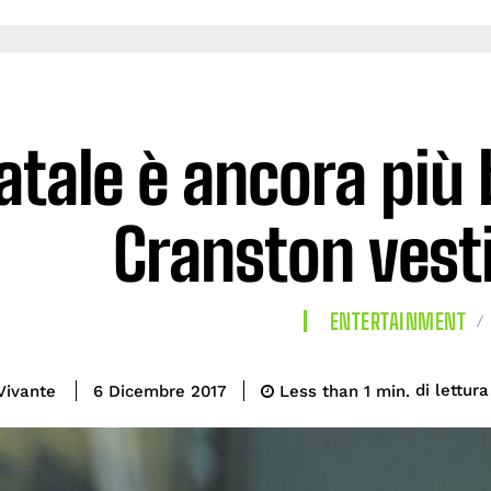
Natale è ancora più 
Cranston vesti
ENTERTAINMENT
di lettura
Vivante
Less than 1
min.
6 Dicembre 2017