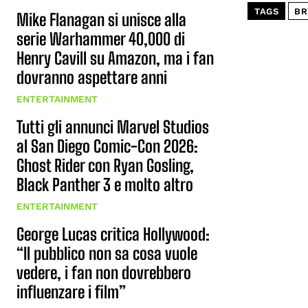
TAGS
BR
Mike Flanagan si unisce alla
serie Warhammer 40,000 di
Henry Cavill su Amazon, ma i fan
dovranno aspettare anni
ENTERTAINMENT
Tutti gli annunci Marvel Studios
al San Diego Comic-Con 2026:
Ghost Rider con Ryan Gosling,
Black Panther 3 e molto altro
ENTERTAINMENT
George Lucas critica Hollywood:
“Il pubblico non sa cosa vuole
vedere, i fan non dovrebbero
influenzare i film”