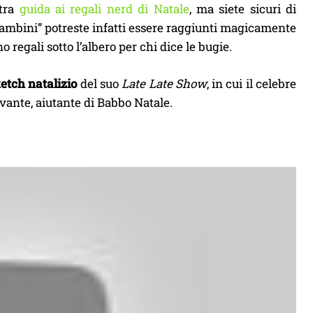
stra
guida ai regali nerd di Natale
, ma siete sicuri di
i bambini” potreste infatti essere raggiunti magicamente
 regali sotto l’albero per chi dice le bugie.
etch natalizio
del suo
Late Late Show
, in cui il celebre
vante, aiutante di Babbo Natale.