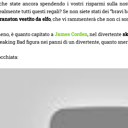
he state ancora spendendo i vostri risparmi sulla no
ealmente tutti questi regali? Se non siete stati dei “brav
anston vestito da elfo
, che vi rammenterà che non ci sono
eno, è quanto capitato a
James Corden
, nel divertente
sk
reaking Bad figura nei panni di un divertente, quanto sner
occhiata: