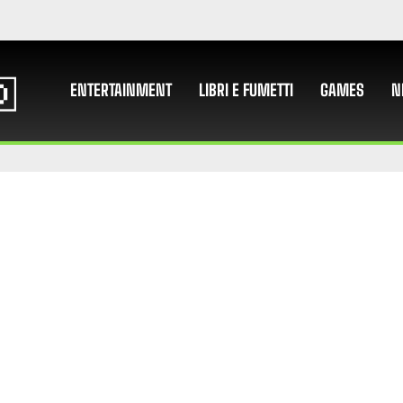
ENTERTAINMENT
LIBRI E FUMETTI
GAMES
N