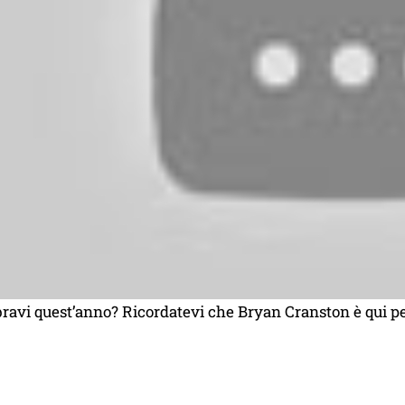
 bravi quest’anno? Ricordatevi che Bryan Cranston è qui pe