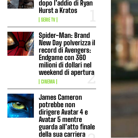
dopo l’addio di Ryan
Hurst a Kratos
SERIE TV
Spider-Man: Brand
New Day polverizza il
record di Avengers:
Endgame con 360
milioni di dollari nel
weekend di apertura
CINEMA
James Cameron
potrebbe non
dirigere Avatar 4 e
Avatar 5 mentre
guarda all’atto finale
della sua carriera