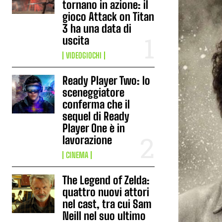
tornano in azione: il
gioco Attack on Titan
3 ha una data di
uscita
VIDEOGIOCHI
Ready Player Two: lo
sceneggiatore
conferma che il
sequel di Ready
Player One è in
lavorazione
CINEMA
The Legend of Zelda:
quattro nuovi attori
nel cast, tra cui Sam
Neill nel suo ultimo