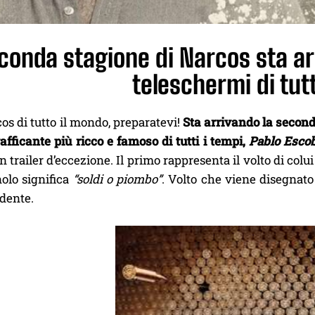
conda stagione di Narcos sta a
teleschermi di tut
os di tutto il mondo, preparatevi!
Sta arrivando la second
afficante più ricco e famoso di tutti i tempi,
Pablo Esco
n trailer d’eccezione. Il primo rappresenta il volto di colu
olo significa
“soldi o piombo”
. Volto che viene disegnato d
dente.