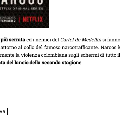
 più serrata
ed i nemici del
Cartel de Medellìn
si fanno
attorno al collo del famoso narcotrafficante. Narcos è
mente la violenza colombiana sugli schermi di tutto il
ata del lancio della seconda stagione
.
BAR