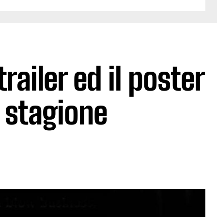
railer ed il poster
 stagione