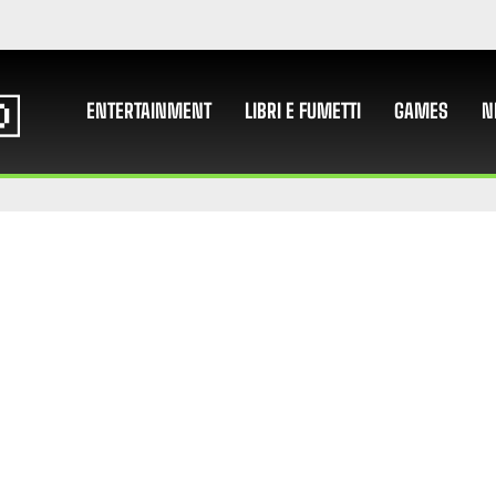
ENTERTAINMENT
LIBRI E FUMETTI
GAMES
N