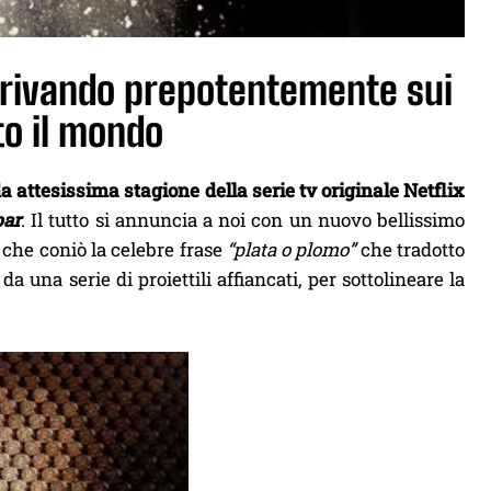
rrivando prepotentemente sui
to il mondo
a attesissima stagione della serie tv originale Netflix
bar
. Il tutto si annuncia a noi con un nuovo bellissimo
i che coniò la celebre frase
“plata o plomo”
che tradotto
a una serie di proiettili affiancati, per sottolineare la