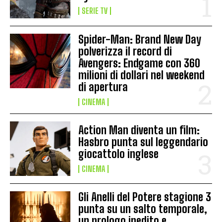
SERIE TV
Spider-Man: Brand New Day
polverizza il record di
Avengers: Endgame con 360
milioni di dollari nel weekend
di apertura
CINEMA
Action Man diventa un film:
Hasbro punta sul leggendario
giocattolo inglese
CINEMA
Gli Anelli del Potere stagione 3
punta su un salto temporale,
un prologo inedito e