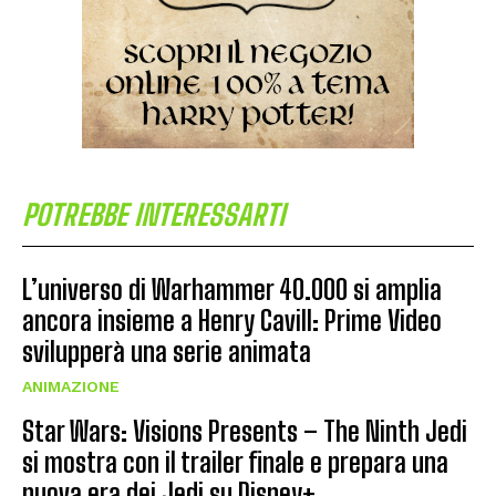
POTREBBE INTERESSARTI
L’universo di Warhammer 40.000 si amplia
ancora insieme a Henry Cavill: Prime Video
svilupperà una serie animata
ANIMAZIONE
Star Wars: Visions Presents – The Ninth Jedi
si mostra con il trailer finale e prepara una
nuova era dei Jedi su Disney+