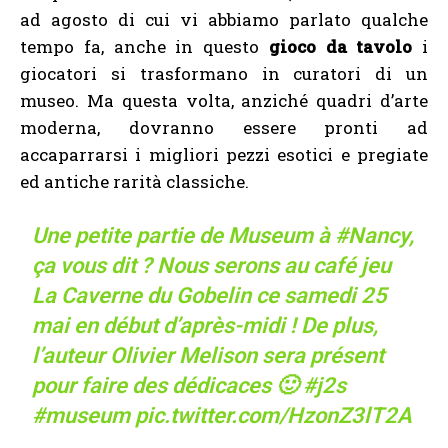
ad agosto di cui vi abbiamo parlato qualche
tempo fa, anche in questo
gioco da tavolo
i
giocatori si trasformano in curatori di un
museo.
Ma questa volta, anziché quadri d’arte
moderna, dovranno essere pronti ad
accaparrarsi i migliori pezzi esotici e pregiate
ed antiche rarità classiche.
Une petite partie de Museum à
#Nancy
,
ça vous dit ? Nous serons au café jeu
La Caverne du Gobelin ce samedi 25
mai en début d’après-midi ! De plus,
l’auteur Olivier Melison sera présent
pour faire des dédicaces 🙂
#j2s
#museum
pic.twitter.com/HzonZ3lT2A