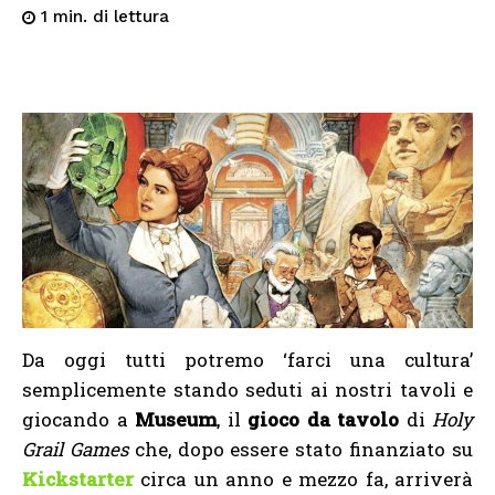
di lettura
1
min.
Da oggi tutti potremo ‘farci una cultura’
semplicemente stando seduti ai nostri tavoli e
giocando a
Museum
, il
gioco da tavolo
di
Holy
Grail Games
che, dopo essere stato finanziato su
Kickstarter
circa un anno e mezzo fa, arriverà