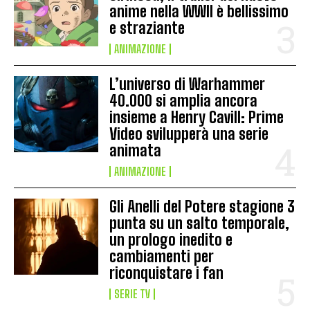
anime nella WWII è bellissimo
e straziante
ANIMAZIONE
L’universo di Warhammer
40.000 si amplia ancora
insieme a Henry Cavill: Prime
Video svilupperà una serie
animata
ANIMAZIONE
Gli Anelli del Potere stagione 3
punta su un salto temporale,
un prologo inedito e
cambiamenti per
riconquistare i fan
SERIE TV