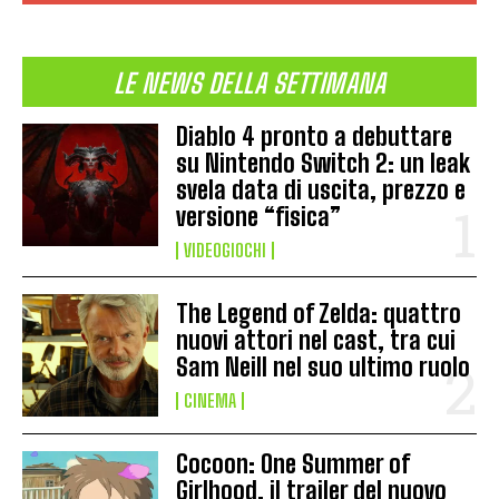
LE NEWS DELLA SETTIMANA
Diablo 4 pronto a debuttare
su Nintendo Switch 2: un leak
svela data di uscita, prezzo e
versione “fisica”
VIDEOGIOCHI
The Legend of Zelda: quattro
nuovi attori nel cast, tra cui
Sam Neill nel suo ultimo ruolo
CINEMA
Cocoon: One Summer of
Girlhood, il trailer del nuovo