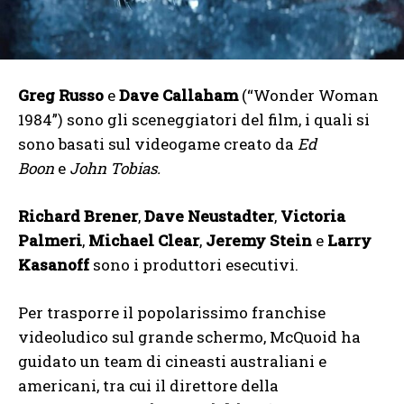
Greg Russo
e
Dave Callaham
(“Wonder Woman
1984”) sono gli sceneggiatori del film, i quali si
sono basati sul videogame creato da
Ed
Boon
e
John Tobias.
Richard Brener
,
Dave Neustadter
,
Victoria
Palmeri
,
Michael Clear
,
Jeremy Stein
e
Larry
Kasanoff
sono i produttori esecutivi.
Per trasporre il popolarissimo franchise
videoludico sul grande schermo, McQuoid ha
guidato un team di cineasti australiani e
americani, tra cui il direttore della