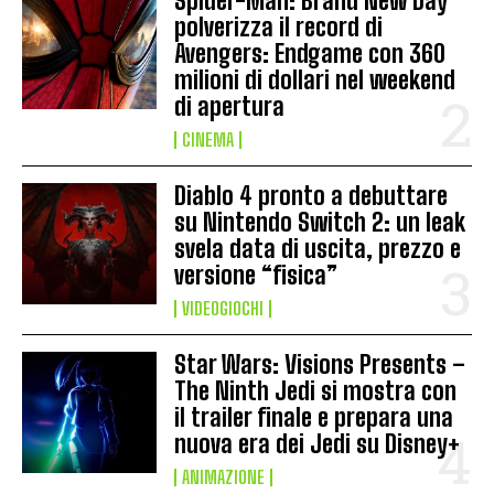
Spider-Man: Brand New Day
polverizza il record di
Avengers: Endgame con 360
milioni di dollari nel weekend
di apertura
CINEMA
Diablo 4 pronto a debuttare
su Nintendo Switch 2: un leak
svela data di uscita, prezzo e
versione “fisica”
VIDEOGIOCHI
Star Wars: Visions Presents –
The Ninth Jedi si mostra con
il trailer finale e prepara una
nuova era dei Jedi su Disney+
ANIMAZIONE