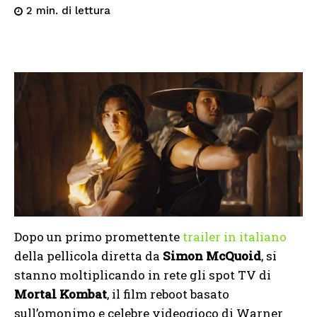
di lettura
2
min.
Dopo un primo promettente
trailer in italiano
della pellicola diretta da
Simon McQuoid
, si
stanno moltiplicando in rete gli spot TV di
Mortal Kombat
, il film reboot basato
sull’omonimo e celebre videogioco di Warner