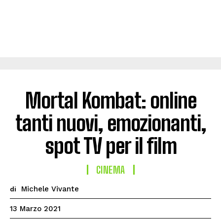
Mortal Kombat: online
tanti nuovi, emozionanti,
spot TV per il film
CINEMA
Michele Vivante
di
13 Marzo 2021