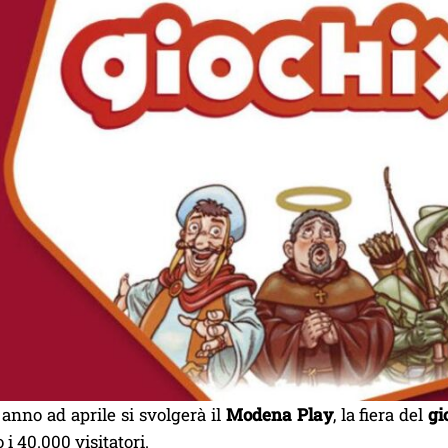
anno ad aprile si svolgerà il
Modena Play
, la fiera del
gi
 i 40.000 visitatori.