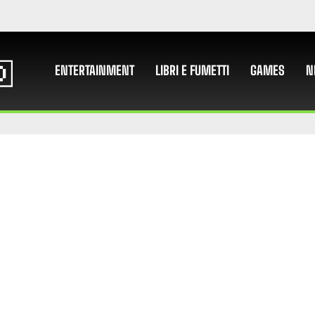
ENTERTAINMENT
LIBRI E FUMETTI
GAMES
N