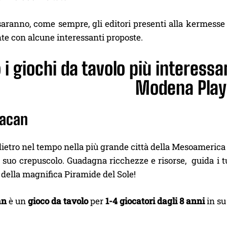
aranno, come sempre, gli editori presenti alla kermesse
te con alcune interessanti proposte.
 i giochi da tavolo più interessa
Modena Play
uacan
ietro nel tempo nella più grande città della Mesoamerica e
l suo crepuscolo. Guadagna ricchezze e risorse, guida i tuo
 della magnifica Piramide del Sole!
an
è un
gioco da tavolo
per
1-4 giocatori dagli 8 anni
in su