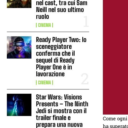
nel cast, tra cui Sam
Neill nel suo ultimo
ruolo
CINEMA
Ready Player Two: lo
sceneggiatore
conferma che il
sequel di Ready
Player One è in
lavorazione
CINEMA
Star Wars: Visions
Presents – The Ninth
Jedi si mostra con il
trailer finale e
Come ogni 
prepara una nuova
ha superato