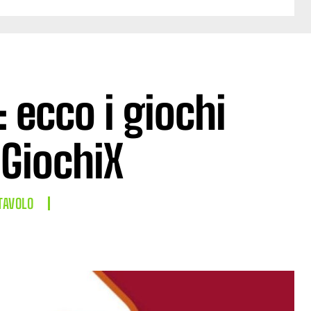
 ecco i giochi
 GiochiX
TAVOLO