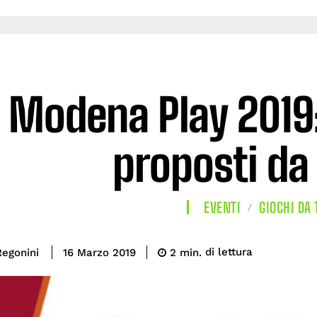
Modena Play 2019:
proposti da
EVENTI
GIOCHI DA 
di lettura
Regonini
2
min.
16 Marzo 2019