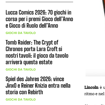
Lucca Comics 2026: 70 giochi in
corsa per i premi Gioco dell’Anno
e Gioco di Ruolo dell’Anno
GIOCHI DA TAVOLO
Tomb Raider: The Crypt of
Chronos porta Lara Croft si
nostri tavoli: il gioco da tavolo
arriverà questa estate
GIOCHI DA TAVOLO
Spiel des Jahres 2026: vince
JinxO e Reiner Knizia entra nella
Lincoln
è u
storia con Rebirth
ritmo e nel 
GIOCHI DA TAVOLO