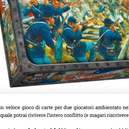
n veloce gioco di carte per due giocatori ambientato nel
quale potrai rivivere l’intero conflitto (e magari riscrivere