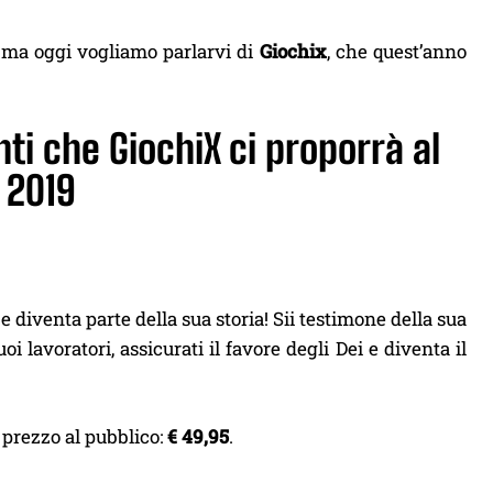
 ma oggi vogliamo parlarvi di
Giochix
, che quest’anno
nti che GiochiX ci proporrà al
 2019
 diventa parte della sua storia! Sii testimone della sua
i lavoratori, assicurati il favore degli Dei e diventa il
 prezzo al pubblico:
€ 49,95
.