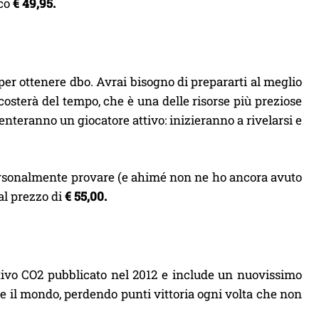
ico
€
49,95.
 per ottenere dbo. Avrai bisogno di prepararti al meglio
 costerà del tempo, che è una delle risorse più preziose
enteranno un giocatore attivo: inizieranno a rivelarsi e
personalmente provare (e ahimé non ne ho ancora avuto
al prezzo di
€ 55,00.
itivo CO2 pubblicato nel 2012 e include un nuovissimo
re il mondo, perdendo punti vittoria ogni volta che non