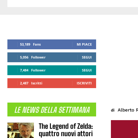
53,189
Fans
MI PIACE
5,056
Follower
SEGUI
7,484
Follower
SEGUI
2,487
Iscritti
ISCRIVITI
LE NEWS DELLA SETTIMANA
Alberto 
di
The Legend of Zelda:
quattro nuovi attori