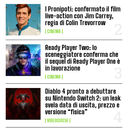
I Pronipoti: confermato il film
live-action con Jim Carrey,
regia di Colin Trevorrow
CINEMA
Ready Player Two: lo
sceneggiatore conferma che
il sequel di Ready Player One è
in lavorazione
CINEMA
Diablo 4 pronto a debuttare
su Nintendo Switch 2: un leak
svela data di uscita, prezzo e
versione “fisica”
VIDEOGIOCHI