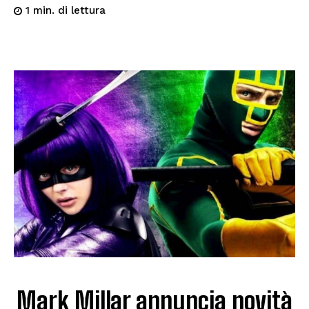
di lettura
1
min.
Mark Millar annuncia novità