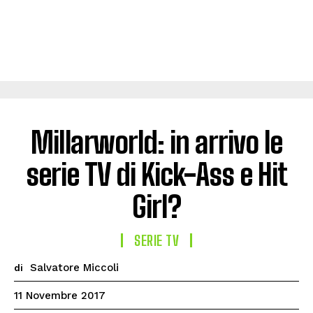
Millarworld: in arrivo le
serie TV di Kick-Ass e Hit
Girl?
SERIE TV
Salvatore Miccoli
di
11 Novembre 2017