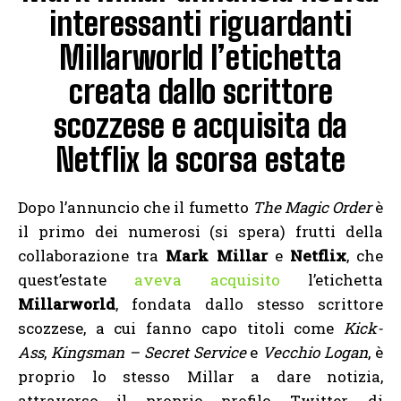
interessanti riguardanti
Millarworld l’etichetta
creata dallo scrittore
scozzese e acquisita da
Netflix la scorsa estate
Dopo l’annuncio che il fumetto
The Magic Order
è
il primo dei numerosi (si spera) frutti della
collaborazione tra
Mark Millar
e
Netflix
, che
quest’estate
aveva acquisito
l’etichetta
Millarworld
, fondata dallo stesso scrittore
scozzese, a cui fanno capo titoli come
Kick-
Ass
,
Kingsman – Secret Service
e
Vecchio Logan
, è
proprio lo stesso Millar a dare notizia,
attraverso il proprio profilo Twitter, di