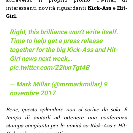
interessanti novità riguardanti
Kick-Ass
e
Hit-
Girl
.
Right, this brilliance won’t write itself.
Time to help get a press release
together for the big Kick-Ass and Hit-
Girl news next week…
pic.twitter.com/Z2hxrTgt4B
— Mark Millar (@mrmarkmillar)
9
novembre 2017
Bene, questo splendore non si scrive da solo. È
tempo di aiutarli ad ottenere una conferenza
stampa congiunta per le novità su Kick-Ass e Hit-