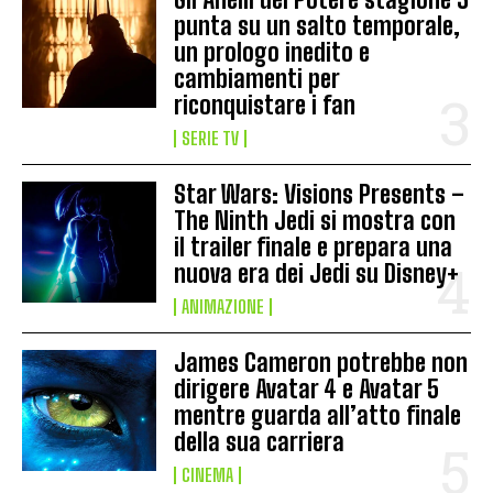
punta su un salto temporale,
un prologo inedito e
cambiamenti per
riconquistare i fan
SERIE TV
Star Wars: Visions Presents –
The Ninth Jedi si mostra con
il trailer finale e prepara una
nuova era dei Jedi su Disney+
ANIMAZIONE
James Cameron potrebbe non
dirigere Avatar 4 e Avatar 5
mentre guarda all’atto finale
della sua carriera
CINEMA