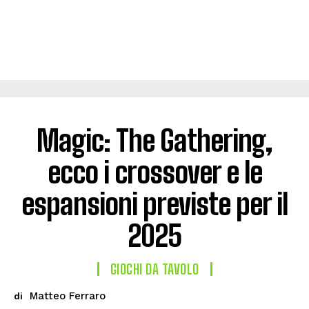
Magic: The Gathering,
ecco i crossover e le
espansioni previste per il
2025
GIOCHI DA TAVOLO
Matteo Ferraro
di