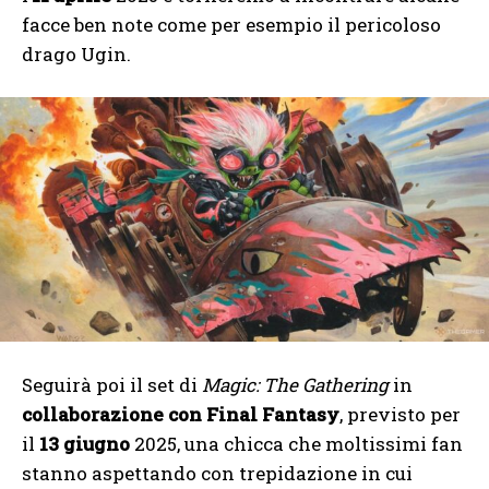
facce ben note come per esempio il pericoloso
drago Ugin.
Seguirà poi il set di
Magic: The Gathering
in
collaborazione con
Final Fantasy
, previsto per
il
13 giugno
2025, una chicca che moltissimi fan
stanno aspettando con trepidazione in cui