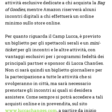
attività esclusive dedicate a chi acquista la
Bag
of Goodies
, mentre Amazon riserverà alcuni
incontri digitali a chi effettuerà un ordine
minimo sullo store online.
Per quanto riguarda il Camp Lucca, è previsto
un biglietto per gli spettacoli serali e un
mini-
ticket
per gli incontri e le altre attività, con
vantaggi esclusivi per i programmi fedeltà dei
principali partner e sponsor di Lucca ChanGes.
Non ci sarà quindi un biglietto giornaliero per
la partecipazione a tutte le attività che si
svolgeranno in città, ma sarà necessario
prenotare gli incontri ai quali si desidera
assistere. Come sempre si potrà accedere a tali
acquisti online e in prevendita, sul sito
www.luccachanges.com
, a partire da inizio