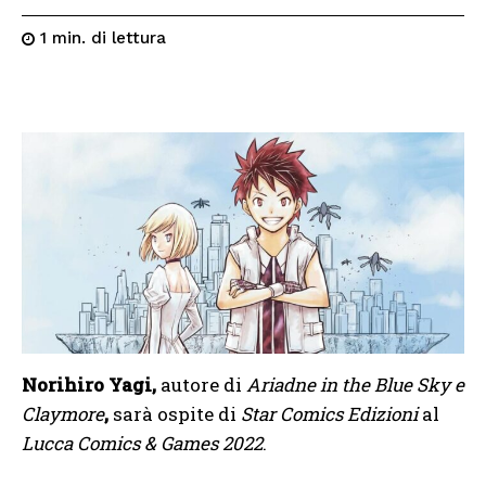
di lettura
1
min.
Norihiro Yagi,
autore di
Ariadne in the Blue Sky e
Claymore
,
sarà ospite di
Star Comics Edizioni
al
Lucca Comics & Games 2022
.