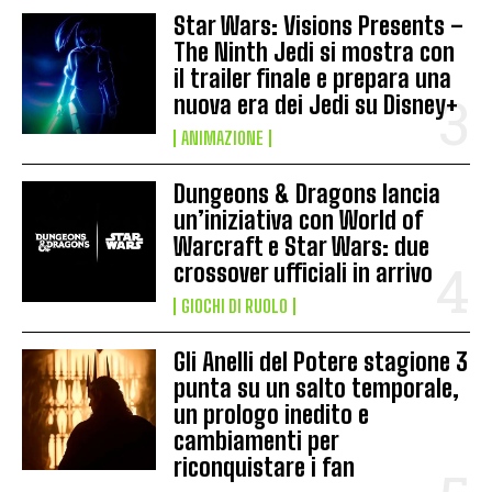
Star Wars: Visions Presents –
The Ninth Jedi si mostra con
il trailer finale e prepara una
nuova era dei Jedi su Disney+
ANIMAZIONE
Dungeons & Dragons lancia
un’iniziativa con World of
Warcraft e Star Wars: due
crossover ufficiali in arrivo
GIOCHI DI RUOLO
Gli Anelli del Potere stagione 3
punta su un salto temporale,
un prologo inedito e
cambiamenti per
riconquistare i fan