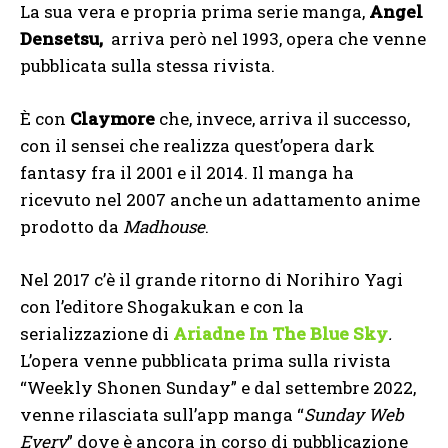
La sua vera e propria prima serie manga,
Angel
Densetsu,
arriva però nel 1993, opera che venne
pubblicata sulla stessa rivista.
È con
Claymore
che, invece, arriva il successo,
con il sensei che realizza quest’opera dark
fantasy fra il 2001 e il 2014. Il manga ha
ricevuto nel 2007 anche un adattamento anime
prodotto da
Madhouse
.
Nel 2017 c’è il grande ritorno di Norihiro Yagi
con l’editore Shogakukan e con la
serializzazione di
Ariadne In The Blue Sky
.
L’opera venne pubblicata prima sulla rivista
“Weekly Shonen Sunday” e dal settembre 2022,
venne rilasciata sull’app manga “
Sunday Web
Every
” dove è ancora in corso di pubblicazione