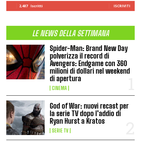
2,487
Iscritti
ISCRIVITI
LE NEWS DELLA SETTIMANA
Spider-Man: Brand New Day
polverizza il record di
Avengers: Endgame con 360
milioni di dollari nel weekend
di apertura
CINEMA
God of War: nuovi recast per
la serie TV dopo l’addio di
Ryan Hurst a Kratos
SERIE TV