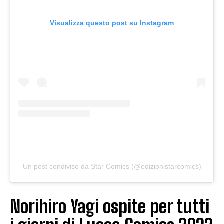
Visualizza questo post su Instagram
Un post condiviso da Star Comics (@edizionistarcomics)
Norihiro Yagi ospite per tutti