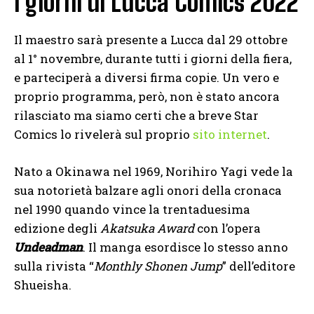
i giorni di Lucca Comics 2022
Il maestro sarà presente a Lucca dal 29 ottobre
al 1° novembre, durante tutti i giorni della fiera,
e parteciperà a diversi firma copie. Un vero e
proprio programma, però, non è stato ancora
rilasciato ma siamo certi che a breve Star
Comics lo rivelerà sul proprio
sito internet
.
Nato a Okinawa nel 1969, Norihiro Yagi vede la
sua notorietà balzare agli onori della cronaca
nel 1990 quando vince la trentaduesima
edizione degli
Akatsuka Award
con l’opera
Undeadman
. Il manga esordisce lo stesso anno
sulla rivista “
Monthly Shonen Jump
” dell’editore
Shueisha.