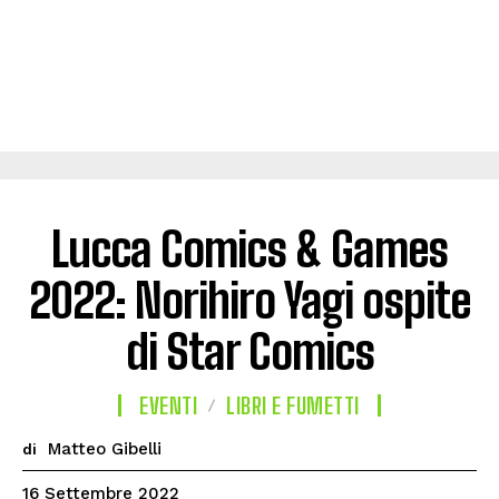
Lucca Comics & Games
2022: Norihiro Yagi ospite
di Star Comics
EVENTI
LIBRI E FUMETTI
Matteo Gibelli
di
16 Settembre 2022