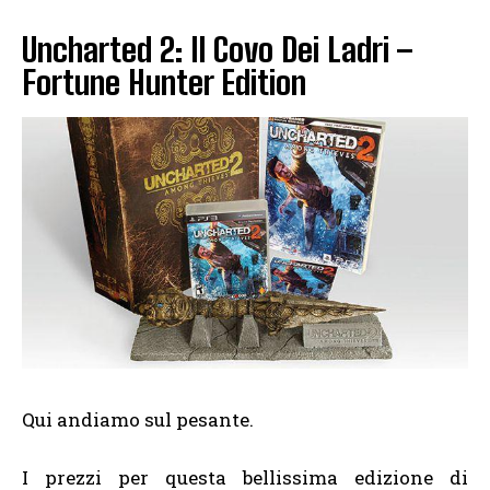
Uncharted 2: Il Covo Dei Ladri –
Fortune Hunter Edition
Qui andiamo sul pesante.
I prezzi per questa bellissima edizione di