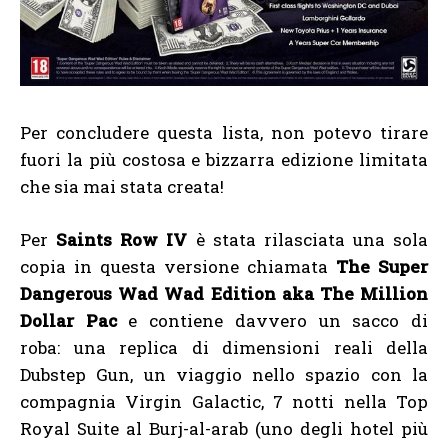
Per concludere questa lista, non potevo tirare
fuori la più costosa e bizzarra edizione limitata
che sia mai stata creata!
Per
Saints Row IV
è stata rilasciata una sola
copia in questa versione chiamata
The Super
Dangerous Wad Wad Edition aka The Million
Dollar Pac
e contiene davvero un sacco di
roba: una replica di dimensioni reali della
Dubstep Gun, un viaggio nello spazio con la
compagnia Virgin Galactic, 7 notti nella Top
Royal Suite al Burj-al-arab (uno degli hotel più