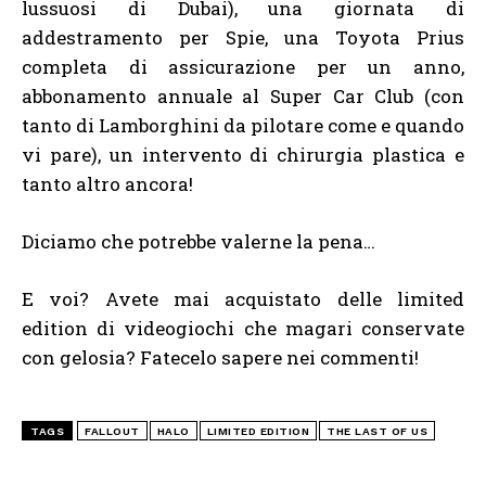
lussuosi di Dubai), una giornata di
addestramento per Spie, una Toyota Prius
completa di assicurazione per un anno,
abbonamento annuale al Super Car Club (con
tanto di Lamborghini da pilotare come e quando
vi pare), un intervento di chirurgia plastica e
tanto altro ancora!
Diciamo che potrebbe valerne la pena…
E voi? Avete mai acquistato delle limited
edition di videogiochi che magari conservate
con gelosia? Fatecelo sapere nei commenti!
TAGS
FALLOUT
HALO
LIMITED EDITION
THE LAST OF US