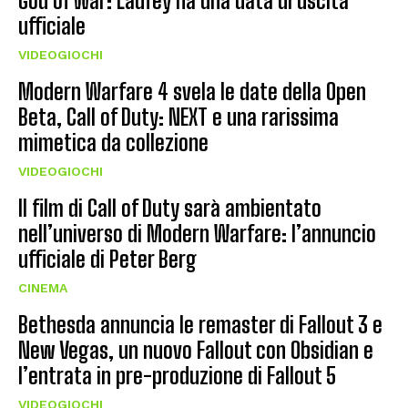
God of War: Laufey ha una data di uscita
ufficiale
VIDEOGIOCHI
Modern Warfare 4 svela le date della Open
Beta, Call of Duty: NEXT e una rarissima
mimetica da collezione
VIDEOGIOCHI
Il film di Call of Duty sarà ambientato
nell’universo di Modern Warfare: l’annuncio
ufficiale di Peter Berg
CINEMA
Bethesda annuncia le remaster di Fallout 3 e
New Vegas, un nuovo Fallout con Obsidian e
l’entrata in pre-produzione di Fallout 5
VIDEOGIOCHI