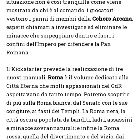
situazione non è così tranquilla come viene
mostrata da chi è al comando: i giocatori
vestono i panni di membri della
Cohors Arcana
,
esperti chiamati a investigare ed eliminare le
minacce che serpeggiano dentro e fuori i
confini dell’Impero per difendere la Pax
Romana.
Il Kickstarter prevede la realizzazione di tre
nuovi manuali.
Roma
è il volume dedicato alla
Città Eterna che molti appassionati del GdR
aspettavano da tanto tempo. Potremo scoprire
di più sulla Roma bianca: dal Senato con le sue
congiure, ai fasti dei Templi. La Roma nera, la
città oscura popolata da banditi, ladri, assassini
e minacce sovrannaturali; e infine la Roma
rossa, quella del divertimento e del vizio, dai