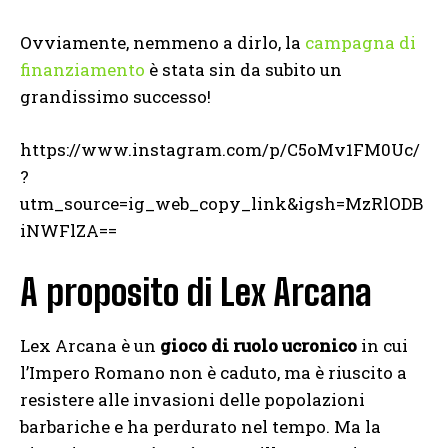
Ovviamente, nemmeno a dirlo, la
campagna di
finanziamento
è stata sin da subito un
grandissimo successo!
https://www.instagram.com/p/C5oMv1FM0Uc/
?
utm_source=ig_web_copy_link&igsh=MzRlODB
iNWFlZA==
A proposito di Lex Arcana
Lex Arcana è un
gioco di ruolo ucronico
in cui
l’Impero Romano non è caduto, ma è riuscito a
resistere alle invasioni delle popolazioni
barbariche e ha perdurato nel tempo. Ma la