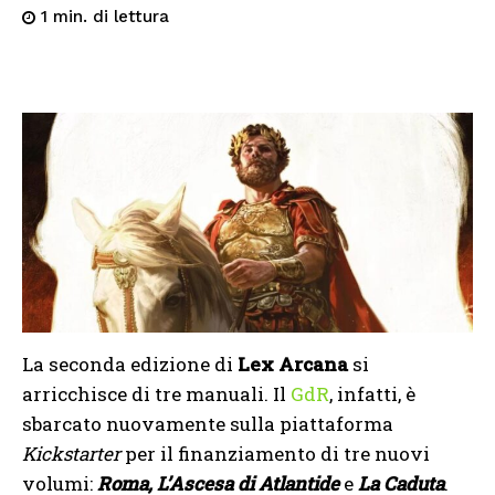
di lettura
1
min.
La seconda edizione di
Lex Arcana
si
arricchisce di tre manuali. Il
GdR
, infatti, è
sbarcato nuovamente sulla piattaforma
Kickstarter
per il finanziamento di tre nuovi
volumi:
Roma, L’Ascesa di Atlantide
e
La Caduta
.