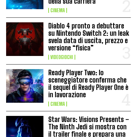
della sua carriera
CINEMA
Diablo 4 pronto a debuttare
su Nintendo Switch 2: un leak
svela data di uscita, prezzo e
versione “fisica”
VIDEOGIOCHI
Ready Player Two: lo
sceneggiatore conferma che
il sequel di Ready Player One è
in lavorazione
CINEMA
Star Wars: Visions Presents –
The Ninth Jedi si mostra con
il trailer finale e prepara una