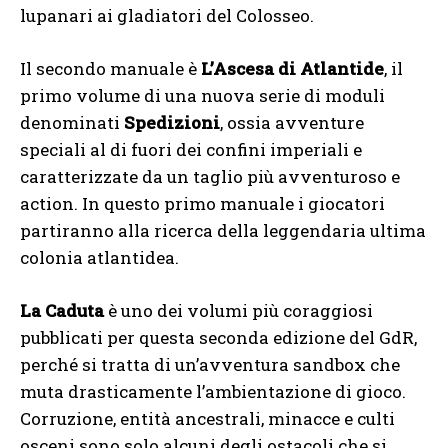
lupanari ai gladiatori del Colosseo.
Il secondo manuale è
L’Ascesa di Atlantide
, il
primo volume di una nuova serie di moduli
denominati
Spedizioni
, ossia avventure
speciali al di fuori dei confini imperiali e
caratterizzate da un taglio più avventuroso e
action. In questo primo manuale i giocatori
partiranno alla ricerca della leggendaria ultima
colonia atlantidea.
La Caduta
è uno dei volumi più coraggiosi
pubblicati per questa seconda edizione del GdR,
perché si tratta di un’avventura sandbox che
muta drasticamente l’ambientazione di gioco.
Corruzione, entità ancestrali, minacce e culti
osceni sono solo alcuni degli ostacoli che si