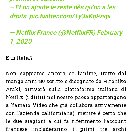
– Et on ajoute le reste dès qu’on a les
droits.
pic.twitter.com/Ty3xKqPnqx
— Netflix France (@NetflixFR)
February
1, 2020
E in Italia?
Non sappiamo ancora se l’anime, tratto dal
manga anni ’80 scritto e disegnato da Hirohiko
Araki, arriverà sulla piattaforma italiana di
Netflix (i diritti nel nostro paese appartengono
a Yamato Video che già collabora attivamente
con l’azienda californiana), mentre è certo che
le due stagioni a cui fa riferimento l’account
francese includeranno i primi tre archi