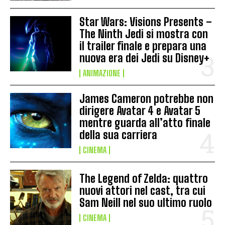
Star Wars: Visions Presents –
The Ninth Jedi si mostra con
il trailer finale e prepara una
nuova era dei Jedi su Disney+
ANIMAZIONE
James Cameron potrebbe non
dirigere Avatar 4 e Avatar 5
mentre guarda all’atto finale
della sua carriera
CINEMA
The Legend of Zelda: quattro
nuovi attori nel cast, tra cui
Sam Neill nel suo ultimo ruolo
CINEMA