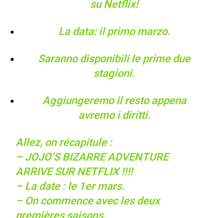
su Netflix!
La data: il primo marzo.
Saranno disponibili le prime due
stagioni.
Aggiungeremo il resto appena
avremo i diritti.
Allez, on récapitule :
– JOJO’S BIZARRE ADVENTURE
ARRIVE SUR NETFLIX !!!!
– La date : le 1er mars.
– On commence avec les deux
premières saisons.