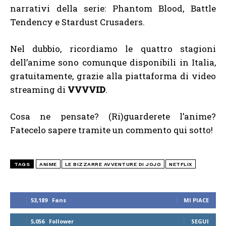
narrativi della serie: Phantom Blood, Battle
Tendency e Stardust Crusaders.
Nel dubbio, ricordiamo le quattro stagioni
dell’anime sono comunque disponibili in Italia,
gratuitamente, grazie alla piattaforma di video
streaming di
VVVVID
.
Cosa ne pensate? (Ri)guarderete l’anime?
Fatecelo sapere tramite un commento qui sotto!
TAGS
ANIME
LE BIZZARRE AVVENTURE DI JOJO
NETFLIX
53,189
Fans
MI PIACE
5,056
Follower
SEGUI