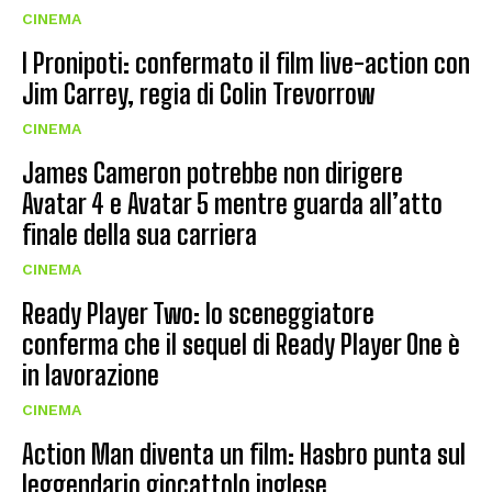
CINEMA
I Pronipoti: confermato il film live-action con
Jim Carrey, regia di Colin Trevorrow
CINEMA
James Cameron potrebbe non dirigere
Avatar 4 e Avatar 5 mentre guarda all’atto
finale della sua carriera
CINEMA
Ready Player Two: lo sceneggiatore
conferma che il sequel di Ready Player One è
in lavorazione
CINEMA
Action Man diventa un film: Hasbro punta sul
leggendario giocattolo inglese