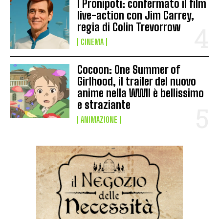
I Pronipoti: confermato il film
live-action con Jim Carrey,
regia di Colin Trevorrow
CINEMA
Cocoon: One Summer of
Girlhood, il trailer del nuovo
anime nella WWII è bellissimo
e straziante
ANIMAZIONE