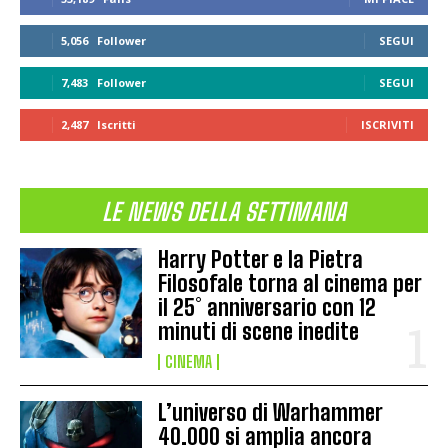
5,056
Follower
SEGUI
7,483
Follower
SEGUI
2,487
Iscritti
ISCRIVITI
LE NEWS DELLA SETTIMANA
Harry Potter e la Pietra
Filosofale torna al cinema per
il 25° anniversario con 12
minuti di scene inedite
CINEMA
L’universo di Warhammer
40.000 si amplia ancora