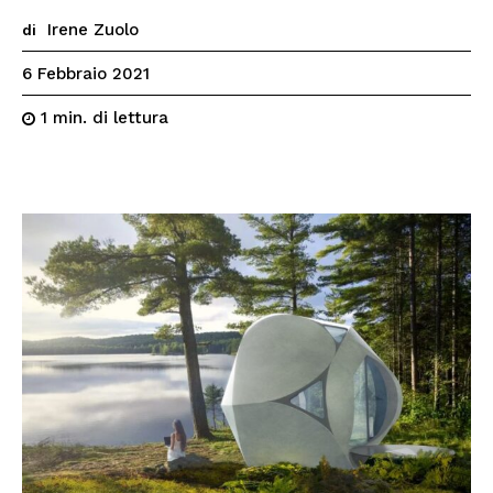
Irene Zuolo
di
6 Febbraio 2021
di lettura
1
min.