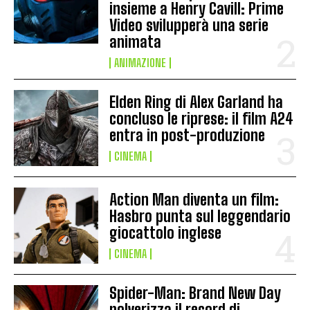
insieme a Henry Cavill: Prime
Video svilupperà una serie
animata
ANIMAZIONE
Elden Ring di Alex Garland ha
concluso le riprese: il film A24
entra in post-produzione
CINEMA
Action Man diventa un film:
Hasbro punta sul leggendario
giocattolo inglese
CINEMA
Spider-Man: Brand New Day
polverizza il record di