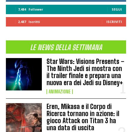
7,484
Follower
SEGUI
2,487
Iscritti
ISCRIVITI
LE NEWS DELLA SETTIMANA
Star Wars: Visions Presents –
The Ninth Jedi si mostra con
il trailer finale e prepara una
nuova era dei Jedi su Disney+
ANIMAZIONE
Eren, Mikasa e il Corpo di
Ricerca tornano in azione: il
gioco Attack on Titan 3 ha
una data di uscita