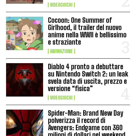
VIDEOGIOCHI
Cocoon: One Summer of
Girlhood, il trailer del nuovo
anime nella WWII è bellissimo
e straziante
ANIMAZIONE
Diablo 4 pronto a debuttare
su Nintendo Switch 2: un leak
svela data di uscita, prezzo e
versione “fisica”
VIDEOGIOCHI
Spider-Man: Brand New Day
polverizza il record di
Avengers: Endgame con 360
milioni di dollari nel weekend