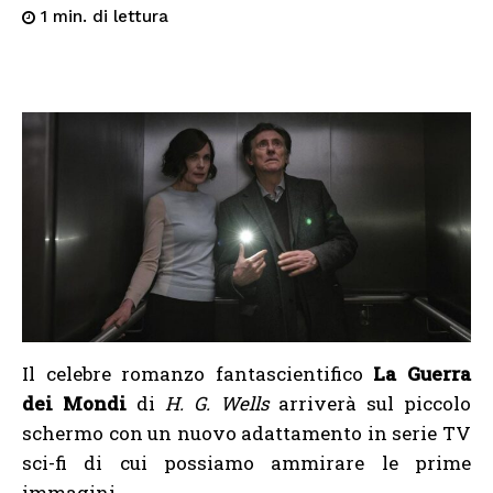
di lettura
1
min.
Il celebre romanzo fantascientifico
La Guerra
dei Mondi
di
H. G. Wells
arriverà sul piccolo
schermo con un nuovo adattamento in serie TV
sci-fi di cui possiamo ammirare le prime
immagini.