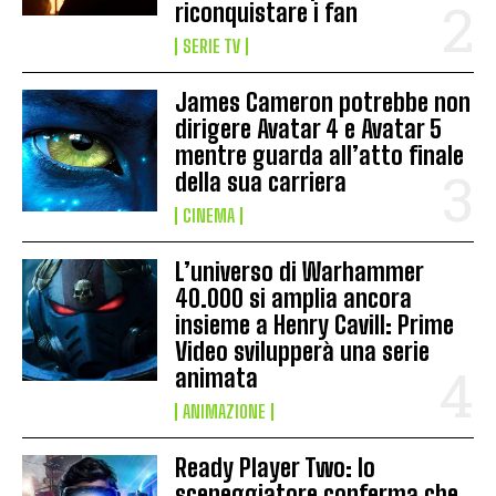
riconquistare i fan
SERIE TV
James Cameron potrebbe non
dirigere Avatar 4 e Avatar 5
mentre guarda all’atto finale
della sua carriera
CINEMA
L’universo di Warhammer
40.000 si amplia ancora
insieme a Henry Cavill: Prime
Video svilupperà una serie
animata
ANIMAZIONE
Ready Player Two: lo
sceneggiatore conferma che