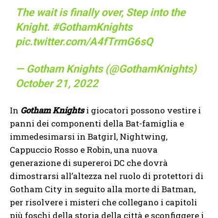
The wait is finally over, Step into the
Knight.
#GothamKnights
pic.twitter.com/A4fTrmG6sQ
— Gotham Knights (@GothamKnights)
October 21, 2022
In
Gotham Knights
i giocatori possono vestire i
panni dei componenti della Bat-famiglia e
immedesimarsi in Batgirl, Nightwing,
Cappuccio Rosso e Robin, una nuova
generazione di supereroi DC che dovrà
dimostrarsi all’altezza nel ruolo di protettori di
Gotham City in seguito alla morte di Batman,
per risolvere i misteri che collegano i capitoli
più foschi della storia della città e sconfiggere i