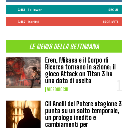
7,483
Follower
SEGUI
2,487
Iscritti
ISCRIVITI
LE NEWS DELLA SETTIMANA
Eren, Mikasa e il Corpo di
Ricerca tornano in azione: il
gioco Attack on Titan 3 ha
una data di uscita
VIDEOGIOCHI
Gli Anelli del Potere stagione 3
punta su un salto temporale,
un prologo inedito e
cambiamenti per