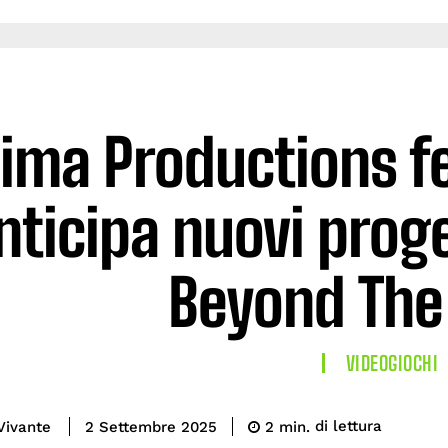
ima Productions fe
nticipa nuovi proge
Beyond The
VIDEOGIOCHI
di lettura
Vivante
2
min.
2 Settembre 2025