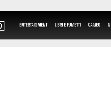
ENTERTAINMENT
LIBRI E FUMETTI
GAMES
N