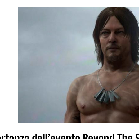
rtanza dell’evento Beyond The St