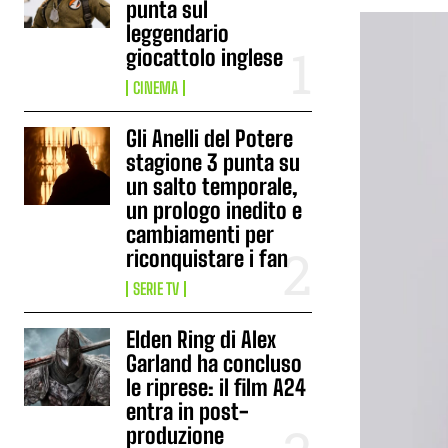
punta sul
leggendario
giocattolo inglese
CINEMA
Gli Anelli del Potere
stagione 3 punta su
un salto temporale,
un prologo inedito e
cambiamenti per
riconquistare i fan
SERIE TV
Elden Ring di Alex
Garland ha concluso
le riprese: il film A24
entra in post-
produzione