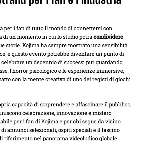
 per i fan di tutto il mondo di connettersi con
ma di un momento in cui lo studio potrà
condividere
 sue storie. Kojima ha sempre mostrato una sensibilità
nce, e questo evento potrebbe diventare un punto di
le celebrare un decennio di successi pur guardando
se, l’horror psicologico e le esperienze immersive,
atto con la mente creativa di uno dei registi di giochi
ria capacità di sorprendere e affascinare il pubblico,
 uniscono celebrazione, innovazione e mistero.
le per i fan di Kojima e per chi segue da vicino
 annunci selezionati, ospiti speciali e il fascino
di riferimento nel panorama videoludico globale.