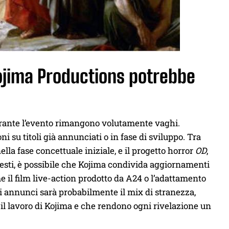
Kojima Productions potrebbe
rante l’evento rimangono volutamente vaghi.
 su titoli già annunciati o in fase di sviluppo. Tra
ella fase concettuale iniziale, e il progetto horror
OD
,
uesti, è possibile che Kojima condivida aggiornamenti
e il film live-action prodotto da A24 o l’adattamento
ti annunci sarà probabilmente il mix di stranezza,
 il lavoro di Kojima e che rendono ogni rivelazione un