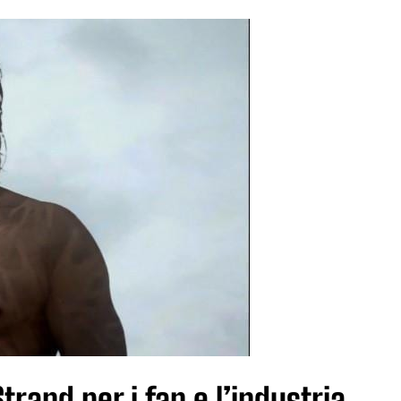
rand per i fan e l’industria