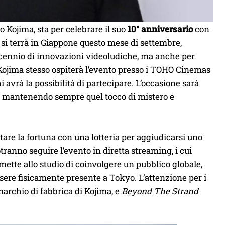
o Kojima, sta per celebrare il suo
10° anniversario
con
 si terrà in Giappone questo mese di settembre,
cennio di innovazioni videoludiche, ma anche per
. Kojima stesso ospiterà l’evento presso i TOHO Cinemas
avrà la possibilità di partecipare. L’occasione sarà
i, mantenendo sempre quel tocco di mistero e
tare la fortuna con una lotteria per aggiudicarsi uno
otranno seguire l’evento in diretta streaming, i cui
tte allo studio di coinvolgere un pubblico globale,
ssere fisicamente presente a Tokyo. L’attenzione per i
archio di fabbrica di Kojima, e
Beyond The Strand