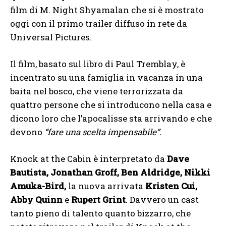
film di M. Night Shyamalan che si è mostrato
oggi con il primo trailer diffuso in rete da
Universal Pictures.
Il film, basato sul libro di Paul Tremblay, è
incentrato su una famiglia in vacanza in una
baita nel bosco, che viene terrorizzata da
quattro persone che si introducono nella casa e
dicono loro che l’apocalisse sta arrivando e che
devono
“fare una scelta impensabile”.
Knock at the Cabin è interpretato da
Dave
Bautista, Jonathan Groff, Ben Aldridge, Nikki
Amuka-Bird,
la nuova arrivata
Kristen Cui,
Abby Quinn
e
Rupert Grint
. Davvero un cast
tanto pieno di talento quanto bizzarro, che