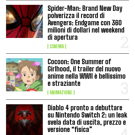
Spider-Man: Brand New Day
polverizza il record di
Avengers: Endgame con 360
milioni di dollari nel weekend
di apertura
CINEMA
Cocoon: One Summer of
Girlhood, il trailer del nuovo
anime nella WWII è bellissimo
e straziante
ANIMAZIONE
Diablo 4 pronto a debuttare
su Nintendo Switch 2: un leak
svela data di uscita, prezzo e
versione “fisica”