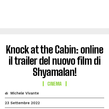
Knock at the Cabin: online
il trailer del nuovo film di
Shyamalan!
CINEMA
Michele Vivante
di
23 Settembre 2022