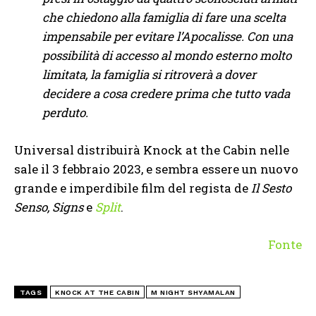
che chiedono alla famiglia di fare una scelta
impensabile per evitare l’Apocalisse. Con una
possibilità di accesso al mondo esterno molto
limitata, la famiglia si ritroverà a dover
decidere a cosa credere prima che tutto vada
perduto.
Universal distribuirà Knock at the Cabin nelle
sale il 3 febbraio 2023, e sembra essere un nuovo
grande e imperdibile film del regista de
Il Sesto
Senso, Signs
e
Split
.
Fonte
TAGS
KNOCK AT THE CABIN
M NIGHT SHYAMALAN