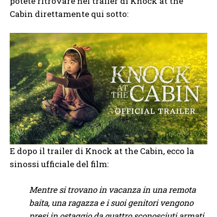
potete ritrovare nel trailer di Knock at the
Cabin direttamente qui sotto:
E dopo il trailer di Knock at the Cabin, ecco la
sinossi ufficiale del film:
Mentre si trovano in vacanza in una remota
baita, una ragazza e i suoi genitori vengono
presi in ostaggio da quattro sconosciuti armati