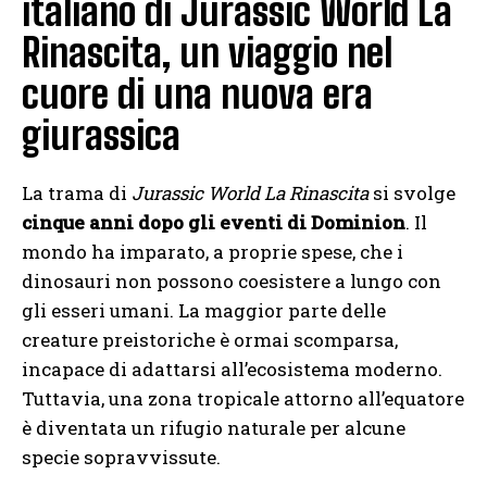
italiano di Jurassic World La
Rinascita, un viaggio nel
cuore di una nuova era
giurassica
La trama di
Jurassic World La Rinascita
si svolge
cinque anni dopo gli eventi di Dominion
. Il
mondo ha imparato, a proprie spese, che i
dinosauri non possono coesistere a lungo con
gli esseri umani. La maggior parte delle
creature preistoriche è ormai scomparsa,
incapace di adattarsi all’ecosistema moderno.
Tuttavia, una zona tropicale attorno all’equatore
è diventata un rifugio naturale per alcune
specie sopravvissute.