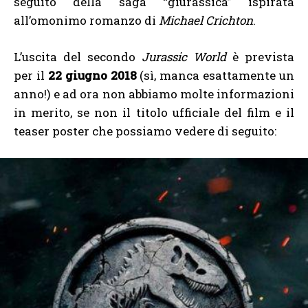
seguito della saga “giurassica” ispirata
all’omonimo romanzo di
Michael Crichton
.
L’uscita del secondo
Jurassic World
è prevista
per il
22 giugno 2018
(sì, manca esattamente un
anno!) e ad ora non abbiamo molte informazioni
in merito, se non il titolo ufficiale del film e il
teaser poster che possiamo vedere di seguito: