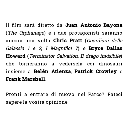
Il film sarà diretto da
Juan Antonio Bayona
(
The Orphanage
) e i due protagonisti saranno
ancora una volta
Chris Pratt
(
Guardiani della
Galassia 1 e 2
,
I Magnifici 7
) e
Bryce Dallas
Howard
(
Terminator Salvation
,
Il drago invisibile
)
che torneranno a vedersela coi dinosauri
insieme a
Belén Atienza
,
Patrick Crowley
e
Frank Marshall
.
Pronti a entrare di nuovo nel Parco? Fateci
sapere la vostra opinione!