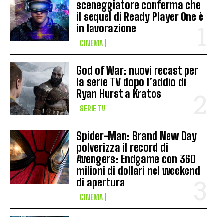
sceneggiatore conferma che
il sequel di Ready Player One è
in lavorazione
CINEMA
God of War: nuovi recast per
la serie TV dopo l’addio di
Ryan Hurst a Kratos
SERIE TV
Spider-Man: Brand New Day
polverizza il record di
Avengers: Endgame con 360
milioni di dollari nel weekend
di apertura
CINEMA