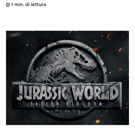
di lettura
1
min.