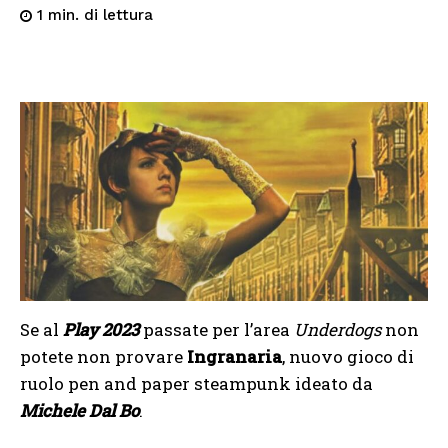
di lettura
1
min.
Se al
Play 2023
passate per l’area
Underdogs
non
potete non provare
Ingranaria
, nuovo gioco di
ruolo pen and paper steampunk ideato da
Michele Dal Bo
.