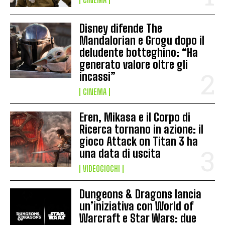
Disney difende The
Mandalorian e Grogu dopo il
deludente botteghino: “Ha
generato valore oltre gli
incassi”
CINEMA
Eren, Mikasa e il Corpo di
Ricerca tornano in azione: il
gioco Attack on Titan 3 ha
una data di uscita
VIDEOGIOCHI
Dungeons & Dragons lancia
un’iniziativa con World of
Warcraft e Star Wars: due