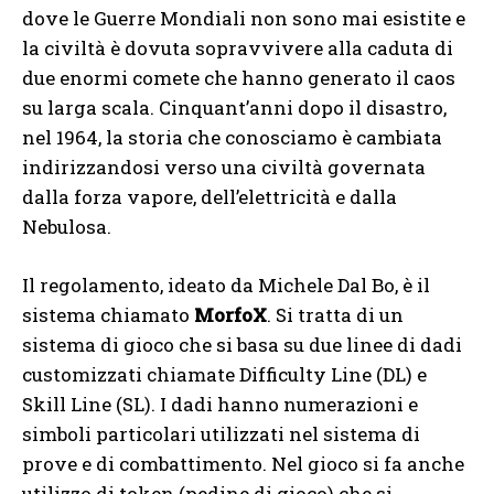
dove le Guerre Mondiali non sono mai esistite e
la civiltà è dovuta sopravvivere alla caduta di
due enormi comete che hanno generato il caos
su larga scala. Cinquant’anni dopo il disastro,
nel 1964, la storia che conosciamo è cambiata
indirizzandosi verso una civiltà governata
dalla forza vapore, dell’elettricità e dalla
Nebulosa.
Il regolamento, ideato da Michele Dal Bo, è il
sistema chiamato
MorfoX
. Si tratta di un
sistema di gioco che si basa su due linee di dadi
customizzati chiamate Difficulty Line (DL) e
Skill Line (SL). I dadi hanno numerazioni e
simboli particolari utilizzati nel sistema di
prove e di combattimento. Nel gioco si fa anche
utilizzo di token (pedine di gioco) che si