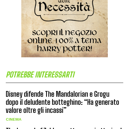
POTREBBE INTERESSARTI
Disney difende The Mandalorian e Grogu
dopo il deludente botteghino: “Ha generato
valore oltre gli incassi”
CINEMA