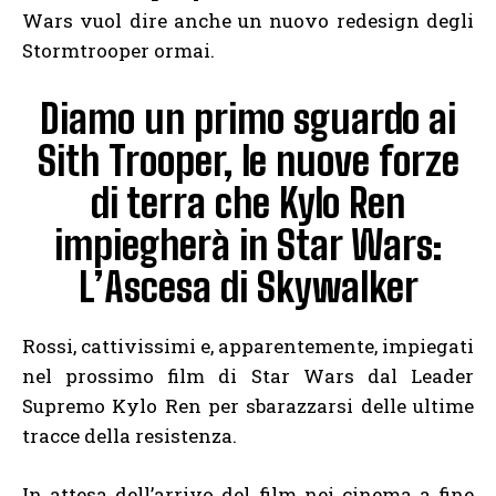
Wars vuol dire anche un nuovo redesign degli
Stormtrooper ormai.
Diamo un primo sguardo ai
Sith Trooper, le nuove forze
di terra che Kylo Ren
impiegherà in Star Wars:
L’Ascesa di Skywalker
Rossi, cattivissimi e, apparentemente, impiegati
nel prossimo film di Star Wars dal Leader
Supremo Kylo Ren per sbarazzarsi delle ultime
tracce della resistenza.
In attesa dell’arrivo del film nei cinema a fine