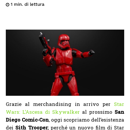
di lettura
1
min.
Grazie al merchandising in arrivo per
Star
Wars: L’Ascesa di Skywalker
al prossimo
San
Diego Comic-Con
, oggi scopriamo dell’esistenza
dei
Sith Trooper
; perché un nuovo film di Star