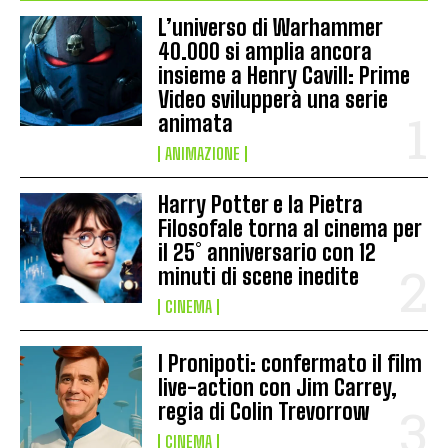
L’universo di Warhammer
40.000 si amplia ancora
insieme a Henry Cavill: Prime
Video svilupperà una serie
animata
ANIMAZIONE
Harry Potter e la Pietra
Filosofale torna al cinema per
il 25° anniversario con 12
minuti di scene inedite
CINEMA
I Pronipoti: confermato il film
live-action con Jim Carrey,
regia di Colin Trevorrow
CINEMA