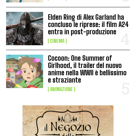
Elden Ring di Alex Garland ha
concluso le riprese: il film A24
entra in post-produzione
CINEMA
Cocoon: One Summer of
Girlhood, il trailer del nuovo
anime nella WWII è bellissimo
e straziante
ANIMAZIONE