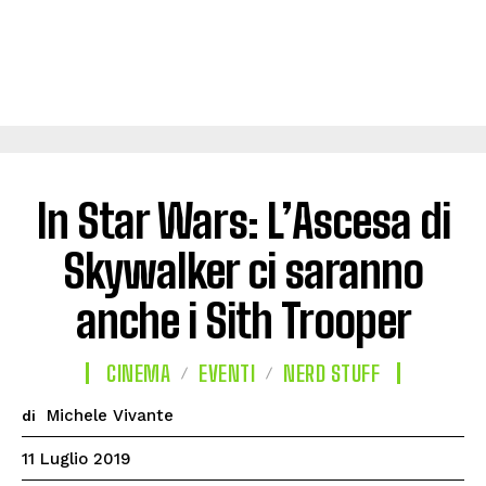
In Star Wars: L’Ascesa di
Skywalker ci saranno
anche i Sith Trooper
CINEMA
EVENTI
NERD STUFF
Michele Vivante
di
11 Luglio 2019