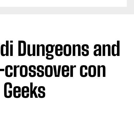
m di Dungeons and
-crossover con
 Geeks