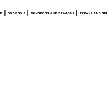
D
DNDMOVIE
DUNGEONS AND DRAGONS
FREAKS AND GE