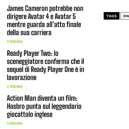
James Cameron potrebbe non
dirigere Avatar 4 e Avatar 5
TAGS
DN
mentre guarda all’atto finale
della sua carriera
CINEMA
Ready Player Two: lo
sceneggiatore conferma che il
sequel di Ready Player One è in
lavorazione
CINEMA
Action Man diventa un film:
Hasbro punta sul leggendario
giocattolo inglese
CINEMA