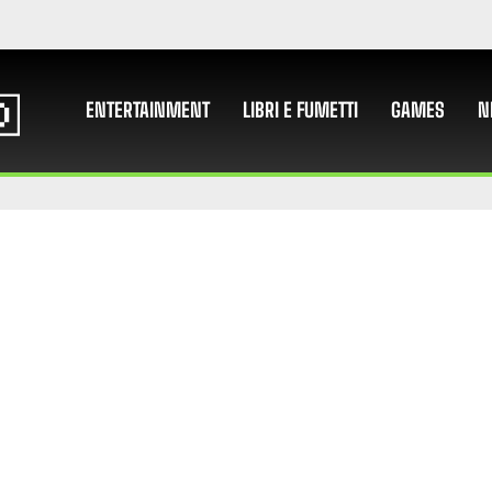
ENTERTAINMENT
LIBRI E FUMETTI
GAMES
N