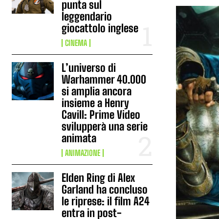
punta sul
leggendario
giocattolo inglese
CINEMA
L’universo di
Warhammer 40.000
si amplia ancora
insieme a Henry
Cavill: Prime Video
svilupperà una serie
animata
ANIMAZIONE
Elden Ring di Alex
Garland ha concluso
le riprese: il film A24
entra in post-