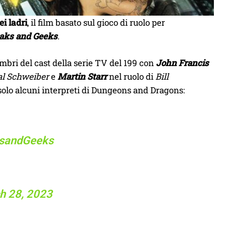
i ladri
, il film basato sul gioco di ruolo per
aks and Geeks
.
bri del cast della serie TV del 199 con
John Francis
l Schweiber
e
Martin Starr
nel ruolo di
Bill
 solo alcuni interpreti di Dungeons and Dragons:
sandGeeks
h 28, 2023