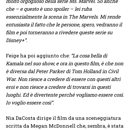
molto orgoglioso della serie Ms. Marvel. So anche
che – e questo è uno spoiler – lei ruba
essenzialmente la scena in The Marvels. Mi rende
entusiasta il fatto che le persone, spero, vedranno il
film e poi torneranno a rivedere queste serie su
Disney+”.
Feige ha poi aggiunto che:
“La cosa bella di
Kamala nel suo show, e ora in questo film, è che non
è diversa dal Peter Parker di Tom Holland in Civil
War. Non riesce a credere di essere con questi altri
eroi e non riesce a credere di trovarsi in questi
luoghi. Ed è divertente perché vogliamo essere così.
Io voglio essere così”.
Nia DaCosta dirige il film da una sceneggiatura
scritta da Megan McDonnell che, sembra, è stata