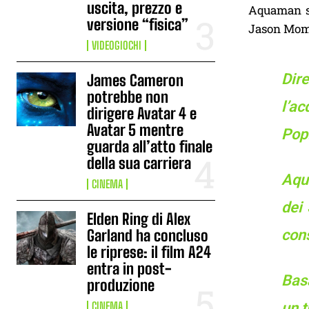
uscita, prezzo e
Aquaman sa
versione “fisica”
Jason Momoa
VIDEOGIOCHI
Dir
James Cameron
potrebbe non
l’a
dirigere Avatar 4 e
Avatar 5 mentre
Pop!
guarda all’atto finale
della sua carriera
Aqua
CINEMA
dei
Elden Ring di Alex
Garland ha concluso
cons
le riprese: il film A24
entra in post-
Bas
produzione
CINEMA
un t