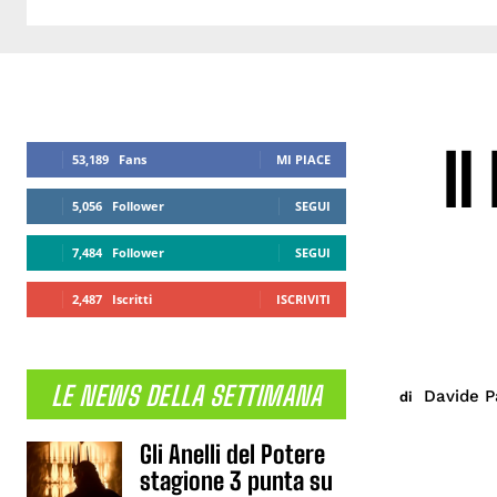
Il
53,189
Fans
MI PIACE
5,056
Follower
SEGUI
7,484
Follower
SEGUI
2,487
Iscritti
ISCRIVITI
LE NEWS DELLA SETTIMANA
Davide Pa
di
Gli Anelli del Potere
stagione 3 punta su