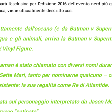
rà l’esclusiva per l’edizione 2016 dell’evento nerd più 
, viene ufficialmente descritto così:
ettamente dall’oceano (e da Batman v Superm
cqua e gli animali, arriva la Batman v Supe
 Vinyl Figure.
man è stato chiamato con diversi nomi durante
 Sette Mari, tanto per nominarne qualcuno – c
istente: la sua regalità come Re di Atlantide.
ata sul personaggio interpretato da Jason Mom
rucco “patinato”