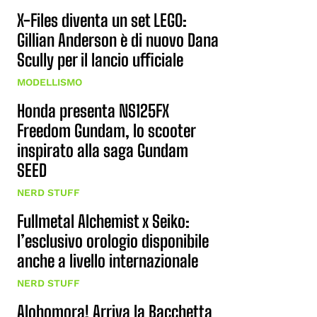
X-Files diventa un set LEGO:
Gillian Anderson è di nuovo Dana
Scully per il lancio ufficiale
MODELLISMO
Honda presenta NS125FX
Freedom Gundam, lo scooter
inspirato alla saga Gundam
SEED
NERD STUFF
Fullmetal Alchemist x Seiko:
l’esclusivo orologio disponibile
anche a livello internazionale
NERD STUFF
Alohomora! Arriva la Bacchetta