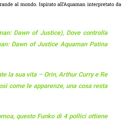
grande al mondo. Ispirato all’Aquaman interpretato da
an: Dawn of Justice), Dove controlla
rman: Dawn of Justice Aquaman Patina
 la sua vita – Orin, Arthur Curry e Re
osì come le apparenze, una cosa resta
oa, questo Funko di 4 pollici ottiene