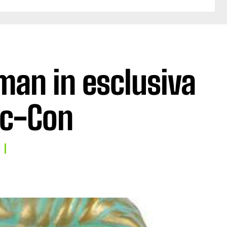
man in esclusiva
ic-Con