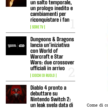
un salto temporale,
un prologo inedito e
cambiamenti per
riconquistare i fan
SERIE TV
Dungeons & Dragons
lancia un’iniziativa
con World of
Warcraft e Star
Wars: due crossover
ufficiali in arrivo
GIOCHI DI RUOLO
Diablo 4 pronto a
debuttare su
Nintendo Switch 2:
un leak svela data di
Come di co