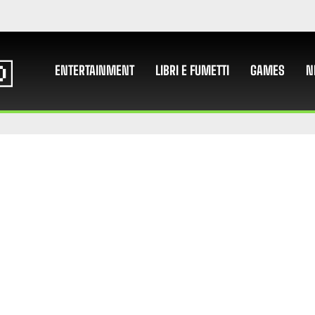
ENTERTAINMENT
LIBRI E FUMETTI
GAMES
N