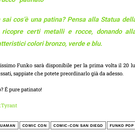
sai cos’è una patina? Pensa alla Statua della 
 ricopre certi metalli e rocce, donando al
tteristici colori bronzo, verde e blu.
issimo Funko sarà disponibile per la prima volta il 20 l
essati, sappiate che potete preordinarlo già da adesso.
? É pure patinato!
kTyrant
QUAMAN
COMIC CON
COMIC-CON SAN DIEGO
FUNKO POP